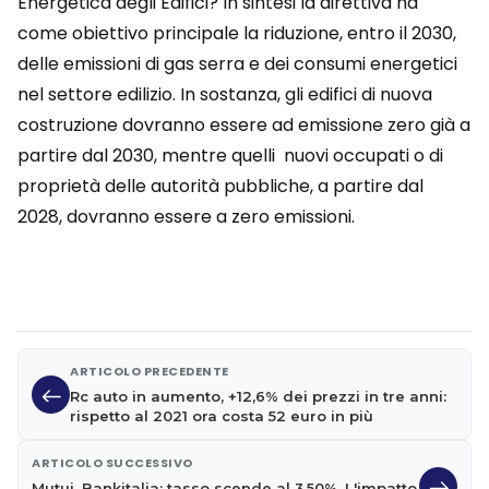
Energetica degli Edifici? In sintesi la direttiva ha
come obiettivo principale la riduzione, entro il 2030,
delle emissioni di gas serra e dei consumi energetici
nel settore edilizio. In sostanza, gli edifici di nuova
costruzione dovranno essere ad emissione zero già a
partire dal 2030, mentre quelli nuovi occupati o di
proprietà delle autorità pubbliche, a partire dal
2028, dovranno essere a zero emissioni.
ARTICOLO PRECEDENTE
Rc auto in aumento, +12,6% dei prezzi in tre anni:
rispetto al 2021 ora costa 52 euro in più
ARTICOLO SUCCESSIVO
Mutui, Bankitalia: tasso scende al 3,50%. L'impatto