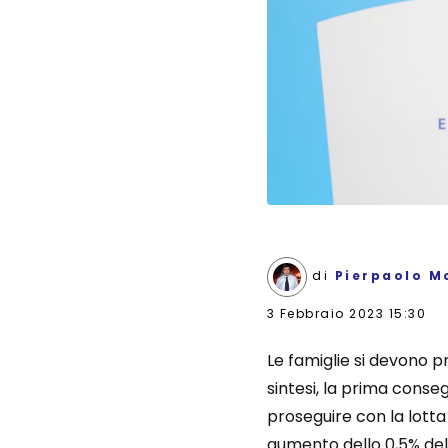
di
Pierpaolo M
3 Febbraio 2023 15:30
Le famiglie si devono 
sintesi, la prima conseg
proseguire con la lotta
aumento dello 0,5% del