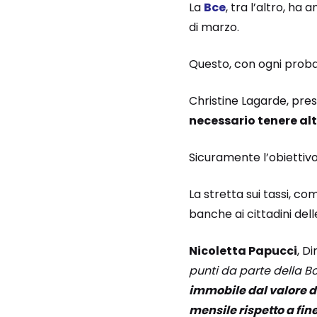
La
Bce
, tra l’altro, ha
di marzo.
Questo, con ogni probab
Christine Lagarde, pres
necessario tenere al
Sicuramente l’obiettiv
La stretta sui tassi, c
banche ai cittadini del
Nicoletta Papucci
, D
punti da parte della 
immobile dal valore di 
mensile rispetto a fin