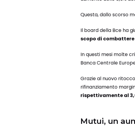
Questa, dallo scorso me
Il board della Bce ha g
scopo di combattere 
In questi mesi molte cr
Banca Centrale Europea
Grazie al nuovo ritocco,
rifinanziamento marginal
rispettivamente al 3,
Mutui, un aum