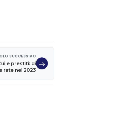
OLO SUCCESSIVO
i e prestiti: di
 rate nel 2023