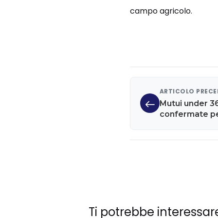
campo agricolo.
ARTICOLO PREC
Mutui under 36
confermate pe
Ti potrebbe interessar