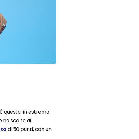
. È questa, in estrema
e ha scelto di
nto
di 50 punti, con un