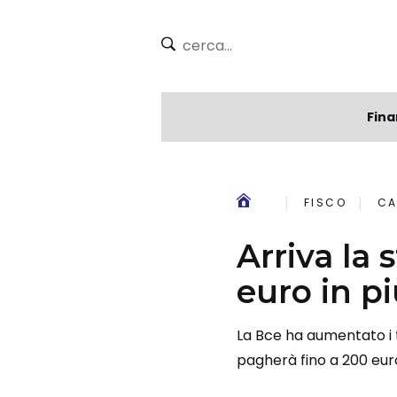
Fina
FISCO
CA
Arriva la
euro in p
La Bce ha aumentato i t
pagherà fino a 200 euro