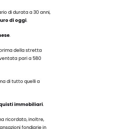
io di durata a 30 anni,
uro di oggi
.
mese
.
prima della stretta
ventata pari a 580
ma di tutto quelli a
quisti immobiliari
.
a ricordato, inoltre,
ansazioni fondiarie in