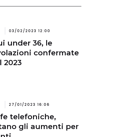
03/02/2023 12:00
i under 36, le
olazioni confermate
il 2023
27/01/2023 16:06
ffe telefoniche,
tano gli aumenti per
enti