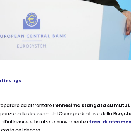
olinengo
preparare ad affrontare
l’ennesima stangata su mutui
uenza della decisione del Consiglio direttivo della Bce, ch
 all’inflazione e ha alzato nuovamente i
tassi di riferime
 costo del denaro.