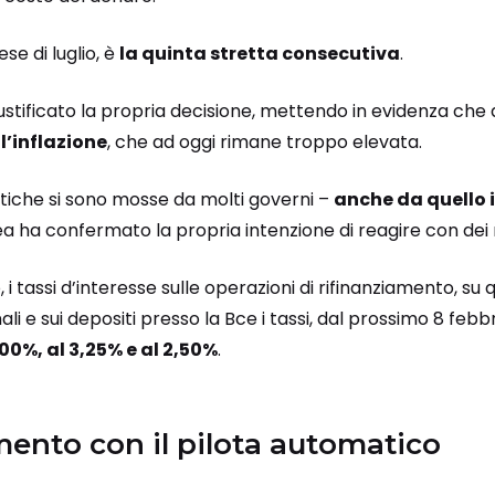
se di luglio, è
la quinta stretta consecutiva
.
iustificato la propria decisione, mettendo in evidenza che 
l’inflazione
, che ad oggi rimane troppo elevata.
itiche si sono mosse da molti governi –
anche da quello 
 ha confermato la propria intenzione di reagire con dei
 i tassi d’interesse sulle operazioni di rifinanziamento, su q
i e sui depositi presso la Bce i tassi, dal prossimo 8 febb
00%, al 3,25% e al 2,50%
.
ento con il pilota automatico