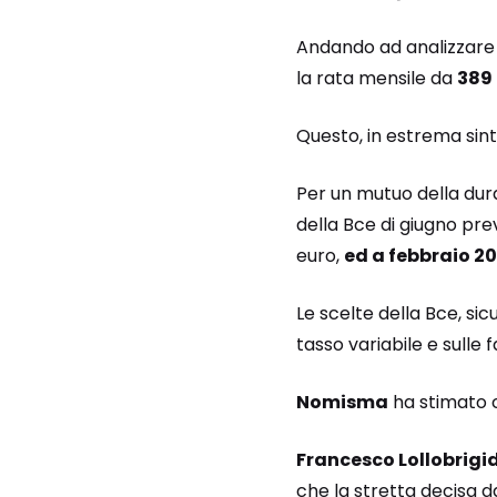
Andando ad analizzare 
la rata mensile da
389
Questo, in estrema sin
Per un mutuo della dura
della Bce di giugno pr
euro,
ed a febbraio 20
Le scelte della Bce, s
tasso variabile e sulle f
Nomisma
ha stimato 
Francesco Lollobrigi
che la stretta decisa da