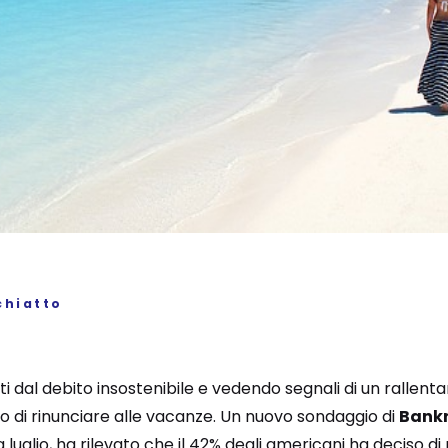
chiatto
ati dal debito insostenibile e vedendo segnali di un rallen
o di rinunciare alle vacanze. Un nuovo sondaggio di
Bank
 luglio, ha rilevato che il 42% degli americani ha deciso di