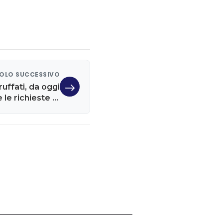
OLO SUCCESSIVO
ruffati, da oggi
 le richieste di
indennizzo