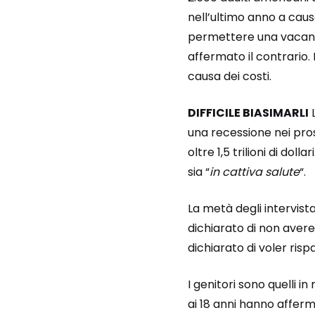
nell’ultimo anno a causa
permettere una vacanza
affermato il contrario. 
causa dei costi.
DIFFICILE BIASIMARLI
L
una recessione nei pros
oltre 1,5 trilioni di dol
sia “
in cattiva salute
“.
La metà degli intervist
dichiarato di non aver
dichiarato di voler ris
I genitori sono quelli in
ai 18 anni hanno afferm