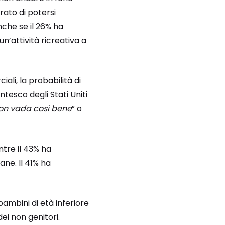
rato di potersi
che se il 26% ha
un’attività ricreativa a
ali, la probabilità di
tesco degli Stati Uniti
on vada così bene
” o
tre il 43% ha
ne. Il 41% ha
 bambini di età inferiore
ei non genitori.