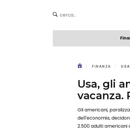
Fina
FINANZA
USA
Usa, gli 
vacanza. 
Gli americani, paralizz
dell'economia, decidon
2.500 adulti americani a 