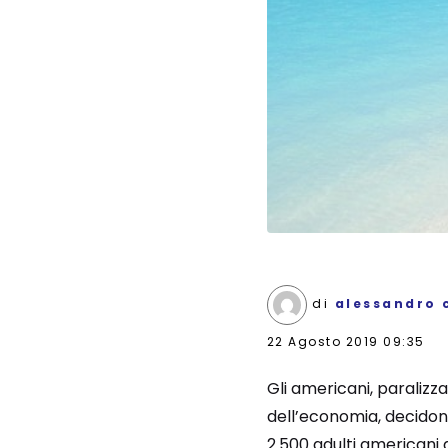
di
alessandro 
22 Agosto 2019 09:35
Gli americani, paralizz
dell’economia, decidon
2.500 adulti americani a