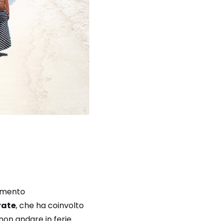
tamento
rate
, che ha coinvolto
 non andare in ferie