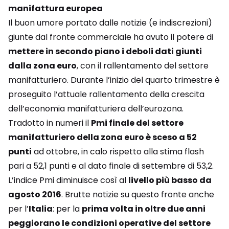
manifattura europea
Il buon umore portato dalle notizie (e indiscrezioni)
giunte dal fronte commerciale ha avuto il potere di
mettere in secondo piano i deboli dati giunti
dalla zona euro
, con il rallentamento del settore
manifatturiero. Durante l’inizio del quarto trimestre è
proseguito l’attuale rallentamento della crescita
dell’economia manifatturiera dell’eurozona.
Tradotto in numeri il
Pmi finale del settore
manifatturiero della zona euro è sceso a 52
punti
ad ottobre, in calo rispetto alla stima flash
pari a 52,1 punti e al dato finale di settembre di 53,2.
L’indice Pmi diminuisce così al
livello più basso da
agosto 2016
. Brutte notizie su questo fronte anche
per l’
Italia
: per la
prima volta in oltre due anni
peggiorano le condizioni operative del settore