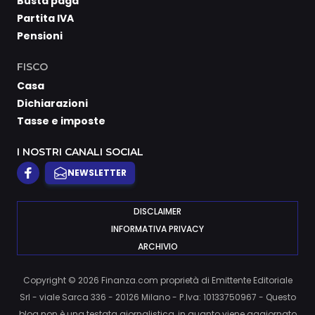
Busta paga
Partita IVA
Pensioni
FISCO
Casa
Dichiarazioni
Tasse e imposte
I NOSTRI CANALI SOCIAL
NEWSLETTER
DISCLAIMER
INFORMATIVA PRIVACY
ARCHIVIO
Copyright © 2026 Finanza.com proprietà di Emittente Editoriale
Srl - viale Sarca 336 - 20126 Milano - P.Iva: 10133750967 - Questo
blog non è una testata giornalistica, in quanto viene aggiornato