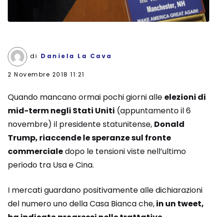
di
Daniela La Cava
2 Novembre 2018 11:21
Quando mancano ormai pochi giorni alle
elezioni di
mid-term negli Stati Uniti
(appuntamento il 6
novembre) il presidente statunitense,
Donald
Trump, riaccende le speranze sul fronte
commerciale
dopo le tensioni viste nell’ultimo
periodo tra Usa e Cina.
I mercati guardano positivamente alle dichiarazioni
del numero uno della Casa Bianca che,
in un tweet,