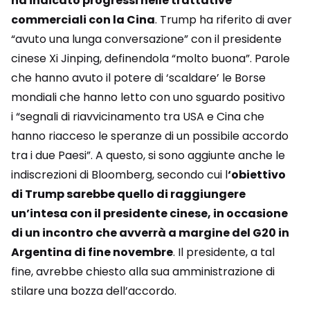
ha indicato progressi nelle trattative
commerciali con la Cina
. Trump ha riferito di aver
“avuto una lunga conversazione” con il presidente
cinese Xi Jinping, definendola “molto buona”. Parole
che hanno avuto il potere di ‘scaldare’ le Borse
mondiali che hanno letto con uno sguardo positivo
i “segnali di riavvicinamento tra USA e Cina che
hanno riacceso le speranze di un possibile accordo
tra i due Paesi”. A questo, si sono aggiunte anche le
indiscrezioni di Bloomberg, secondo cui l
‘obiettivo
di Trump sarebbe quello di raggiungere
un’intesa con il presidente cinese, in occasione
di un incontro che avverrà a margine del G20 in
Argentina di fine novembre
. Il presidente, a tal
fine, avrebbe chiesto alla sua amministrazione di
stilare una bozza dell’accordo.