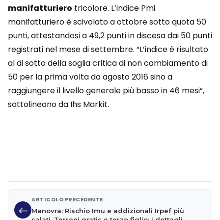
manifatturiero
tricolore. L’indice Pmi
manifatturiero è scivolato a ottobre sotto quota 50
punti, attestandosi a 49,2 punti in discesa dai 50 punti
registrati nel mese di settembre. “L’indice è risultato
al di sotto della soglia critica di non cambiamento di
50 per la prima volta da agosto 2016 sino a
raggiungere il livello generale più basso in 46 mesi”,
sottolineano da Ihs Markit.
ARTICOLO PRECEDENTE
Manovra: Rischio Imu e addizionali Irpef più
salati. Terreni gratis e terzo figlio: i dettagli