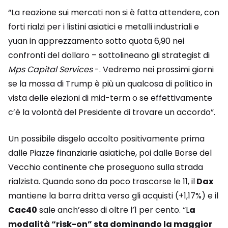
“La reazione sui mercati non si è fatta attendere, con
forti rialzi per i listini asiatici e metalli industriali e
yuan in apprezzamento sotto quota 6,90 nei
confronti del dollaro – sottolineano gli strategist di
Mps Capital Services
-. Vedremo nei prossimi giorni
se la mossa di Trump è più un qualcosa di politico in
vista delle elezioni di mid-term o se effettivamente
c’è la volontà del Presidente di trovare un accordo”.
Un possibile disgelo accolto positivamente prima
dalle Piazze finanziarie asiatiche, poi dalle Borse del
Vecchio continente che proseguono sulla strada
rialzista. Quando sono da poco trascorse le 11, il
Dax
mantiene la barra dritta verso gli acquisti (+1,17%) e il
Cac40
sale anch’esso di oltre l’1 per cento. “L
a
modalità “risk-on” sta dominando la maggior