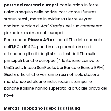
parte dei mercati europei
, con le azioni in forte
rialzo a seguito delle notizie, cosi’ come i futures
statunitensi”, mette in evidenza Pierre Veyret,
analista tecnico di
ActivTrades
, nel suo commento
giornaliero sui mercati europei.
Bene anche
Piazza Affari,
con il Ftse Mib che
sale
dell’1,5% a 19.474 punti in una giornata in cui si
attendono gli esiti degli stress test dell’Eba sulle
principali banche europee (4 le italiane coinvolte:
UniCredit, Intesa SanPaolo, Ubi Banca e Banco BPM).
Giudizi ufficiali che verranno resi noti solo stasera
ma, stando ad alcune indiscrezioni stampa, le
banche italiane hanno superato la cruciale prova del
nove.
Mercati snobbano i deboli dati sulla