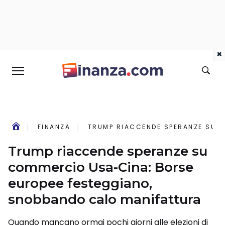
×
FINANZA
TRUMP RIACCENDE SPERANZE SU 
Trump riaccende speranze su
commercio Usa-Cina: Borse
europee festeggiano,
snobbando calo manifattura
Quando mancano ormai pochi giorni alle elezioni di