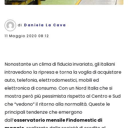
di
Daniela La Cava
11 Maggio 2020 08:12
Nonostante un clima di fiducia invariato, gli italiani
intravedono la ripresa e torna la voglia di acquistare
auto, telefonia, elettrodomestici, mobili ed
elettronica di consumo. Con un Nord Italia che si
mostra però più pessimista rispetto al Centro e Sud
che “vedono” il ritorno alla normalità. Queste le
principali tendenze che emergono
dall’
osservatorio mensile Findomestic di