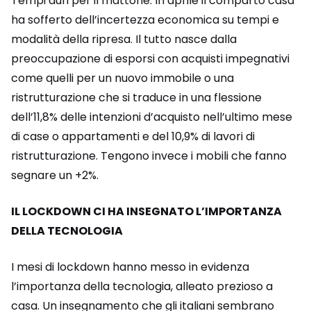
Tempi duri per il mattone. In aprile il comparto casa
ha sofferto dell’incertezza economica su tempi e
modalità della ripresa. Il tutto nasce dalla
preoccupazione di esporsi con acquisti impegnativi
come quelli per un nuovo immobile o una
ristrutturazione che si traduce in una flessione
dell’11,8% delle intenzioni d’acquisto nell’ultimo mese
di case o appartamenti e del 10,9% di lavori di
ristrutturazione. Tengono invece i mobili che fanno
segnare un +2%.
IL LOCKDOWN CI HA INSEGNATO L’IMPORTANZA
DELLA TECNOLOGIA
I mesi di lockdown hanno messo in evidenza
l’importanza della tecnologia, alleato prezioso a
casa. Un insegnamento che gli italiani sembrano