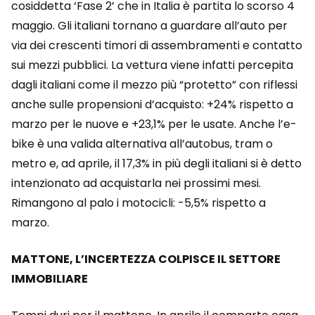
cosiddetta ‘Fase 2’ che in Italia è partita lo scorso 4
maggio. Gli italiani tornano a guardare all’auto per
via dei crescenti timori di assembramenti e contatto
sui mezzi pubblici. La vettura viene infatti percepita
dagli italiani come il mezzo più “protetto” con riflessi
anche sulle propensioni d’acquisto: +24% rispetto a
marzo per le nuove e +23,1% per le usate. Anche l’e-
bike è una valida alternativa all’autobus, tram o
metro e, ad aprile, il 17,3% in più degli italiani si è detto
intenzionato ad acquistarla nei prossimi mesi.
Rimangono al palo i motocicli: -5,5% rispetto a
marzo.
MATTONE, L’INCERTEZZA COLPISCE IL SETTORE
IMMOBILIARE