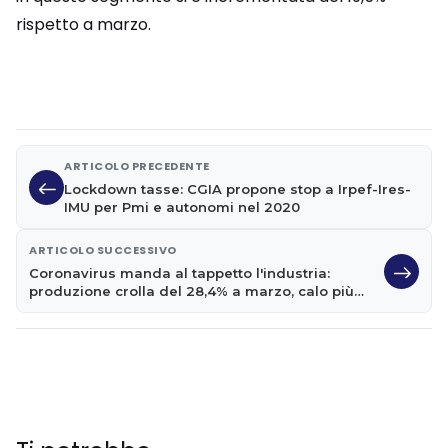
rispetto a marzo.
ARTICOLO PRECEDENTE
Lockdown tasse: CGIA propone stop a Irpef-Ires-
IMU per Pmi e autonomi nel 2020
ARTICOLO SUCCESSIVO
Coronavirus manda al tappetto l'industria:
produzione crolla del 28,4% a marzo, calo più
forte mai registrato