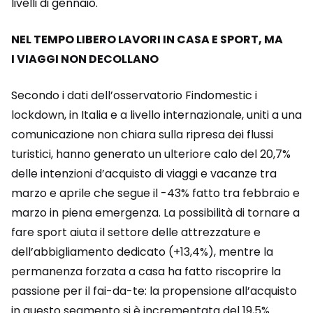
livelli di gennaio.
NEL TEMPO LIBERO LAVORI IN CASA E SPORT, MA
I VIAGGI NON DECOLLANO
Secondo i dati dell’osservatorio Findomestic i
lockdown, in Italia e a livello internazionale, uniti a una
comunicazione non chiara sulla ripresa dei flussi
turistici, hanno generato un ulteriore calo del 20,7%
delle intenzioni d’acquisto di viaggi e vacanze tra
marzo e aprile che segue il -43% fatto tra febbraio e
marzo in piena emergenza. La possibilità di tornare a
fare sport aiuta il settore delle attrezzature e
dell’abbigliamento dedicato (+13,4%), mentre la
permanenza forzata a casa ha fatto riscoprire la
passione per il fai-da-te: la propensione all’acquisto
in questo segmento si è incrementata del 19,5%