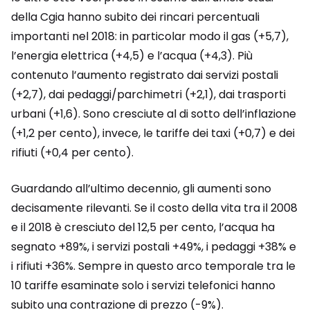
della Cgia hanno subito dei rincari percentuali
importanti nel 2018: in particolar modo il gas (+5,7),
l’energia elettrica (+4,5) e l’acqua (+4,3). Più
contenuto l’aumento registrato dai servizi postali
(+2,7), dai pedaggi/parchimetri (+2,1), dai trasporti
urbani (+1,6). Sono cresciute al di sotto dell’inflazione
(+1,2 per cento), invece, le tariffe dei taxi (+0,7) e dei
rifiuti (+0,4 per cento).
Guardando all’ultimo decennio, gli aumenti sono
decisamente rilevanti. Se il costo della vita tra il 2008
e il 2018 è cresciuto del 12,5 per cento, l’acqua ha
segnato +89%, i servizi postali +49%, i pedaggi +38% e
i rifiuti +36%. Sempre in questo arco temporale tra le
10 tariffe esaminate solo i servizi telefonici hanno
subito una contrazione di prezzo (-9%).