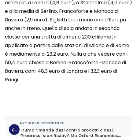
esempio, a Londra (4,8 euro), a Stoccolma (4,6 euro)
e alla media di Berlino, Francoforte e Monaco di
Baviera (2,9 euro). Biglietti tra i meno cari d’Europa
anche in treno. Quello di sola andata in seconda
classe per una tratta di almeno 200 chilometri
applicato a partire dalle stazioni di Milano e di Roma
è mediamente di 23,2 euro. Nulla a che vedere con i
50,4 euro chiesti a Berlino-Francoforte-Monaco di
Baviera, con i 48,3 euro di Londra e i 32,3 euro di
Parigi.
ARTICOLO PRECEDENTE
Trump rimanda dazi contro prodotti cinesi.
'Progressi significativi'. Ma Oxford Economics