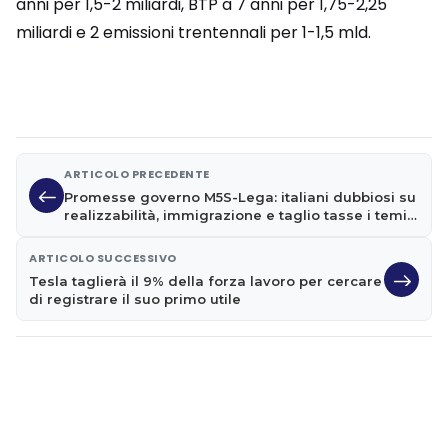
anni per 1,5-2 miliardi, BTP a 7 anni per 1,75-2,25
miliardi e 2 emissioni trentennali per 1-1,5 mld.
ARTICOLO PRECEDENTE
Promesse governo M5S-Lega: italiani dubbiosi su
realizzabilità, immigrazione e taglio tasse i temi
più credibili
ARTICOLO SUCCESSIVO
Tesla taglierà il 9% della forza lavoro per cercare
di registrare il suo primo utile