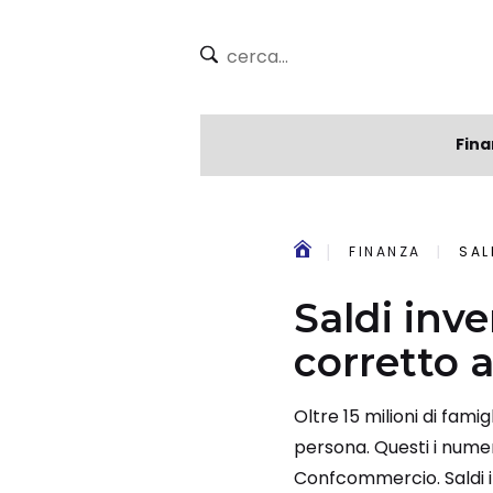
Fina
FINANZA
SAL
Saldi inve
corretto a
Oltre 15 milioni di famig
persona. Questi i numeri
Confcommercio. Saldi inv