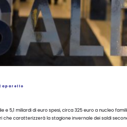
Caparello
lie e 5,1 miliardi di euro spesi, circa 325 euro a nucleo fami
 che caratterizzerà la stagione invernale dei saldi secondo