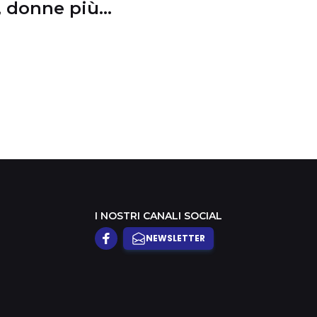
, donne più
igenti al volante
I NOSTRI CANALI SOCIAL
NEWSLETTER