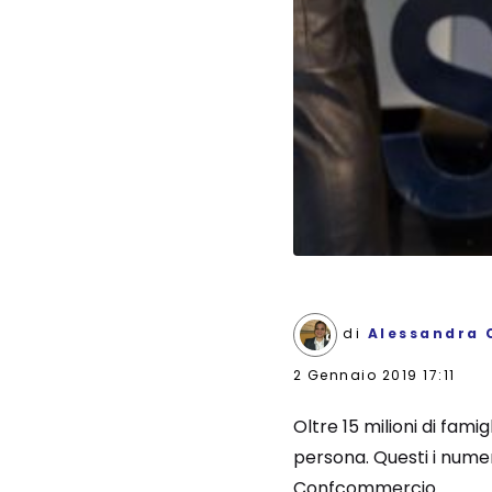
di
Alessandra 
2 Gennaio 2019 17:11
Oltre 15 milioni di famig
persona. Questi i numeri
Confcommercio.