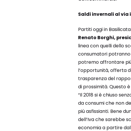
Saldi invernali al via 
Partiti oggi in Basilicat
Renato Borghi, presi
linea con quelli dello s
consumatori potranno c
potremo affrontare più 
l’opportunità, offerta d
trasparenza del rapport
di prossimità. Questo è
“Il 2018 si è chiuso se
da consumi che non dec
più asfissianti. Bene du
dell’Iva che sarebbe sc
economia a partire dal