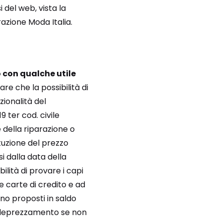
i del web, vista la
azione Moda Italia.
 con qualche utile
re che la possibilità di
ionalità del
 ter cod. civile
 della riparazione o
tituzione del prezzo
i dalla data della
ilità di provare i capi
e carte di credito e ad
ono proposti in saldo
e deprezzamento se non