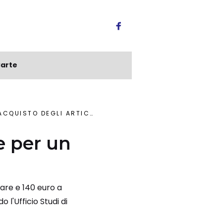
arte
CQUISTO DEGLI ARTICOLI
se per un
liare e 140 euro a
 l'Ufficio Studi di