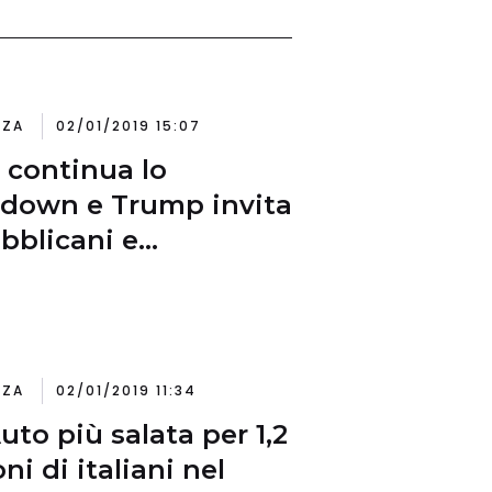
NZA
02/01/2019 15:07
 continua lo
down e Trump invita
bblicani e
cratici alla Casa
ca
NZA
02/01/2019 11:34
uto più salata per 1,2
ni di italiani nel