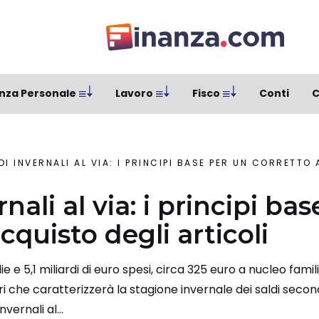
nza Personale
Lavoro
Fisco
Conti
C
DI INVERNALI AL VIA: I PRINCIPI BASE PER UN CORRETTO A
rnali al via: i principi ba
cquisto degli articoli
lie e 5,1 miliardi di euro spesi, circa 325 euro a nucleo fami
 che caratterizzerà la stagione invernale dei saldi secondo
ernali al...