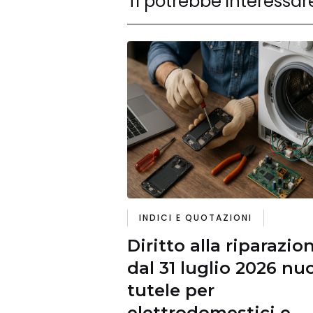
Ti potrebbe interessar
INDICI E QUOTAZIONI
Diritto alla riparazio
dal 31 luglio 2026 nu
tutele per
elettrodomestici e