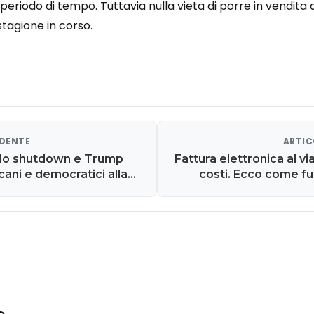
periodo di tempo. Tuttavia nulla vieta di porre in vendita
tagione in corso.
EDENTE
ARTIC
 lo shutdown e Trump
Fattura elettronica al vi
cani e democratici alla
costi. Ecco come f