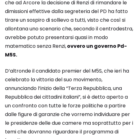
che ad Arcore la decisione di Renzi di rimandare le
dimissioni effettive dalla segreteria del PD ha fatto
tirare un sospiro di sollievo a tutti, visto che così si
allontana uno scenario che, secondo il centrodestra,
avrebbe potuto presentarsi quasi in modo
matematico senza Renzi,
ovvero un governo Pd-
M5S.
D’altronde il candidato premier del M5S, che ieri ha
celebrato la vittoria del suo movimento,
annunciando l’inizio della “Terza Repubblica, una
Repubblica dei cittadini italiani”, si è detto aperto a
un confronto con tutte le forze politiche a partire
dalle figure di garanzie che vorremo individuare per
le presidenze delle due camere ma soprattutto per i
temi che dovranno riguardare il programma di