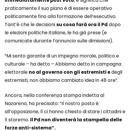
immediatamente post voto
, e significa che
praticamente il suo piano è di essere operativo
politicamente fino alla formazione dell’esecutivo.
Tant’è che le decisioni
su cosa farà ora il Pd
dopo
le elezioni politiche italiane, le ha già prese (e
comunicate durante l’annuncio sulle dimissioni).
“Mi sento garante di un impegno morale, politico e
culturale – ha detto – Abbiamo detto in campagna
elettorale
no al governo con gli estremisti e
degli
estremisti, non abbiamo cambiato idea in 48 ore”.
Ancora, nella conferenza stampa indetta al
Nazareno, ha precisato: “Il nostro posto è
all’opposizione, lì ci hanno chiesto di stare i cittadini e
lì staremo.
Il Pd non diventerà la stampella delle
forze anti-sistema”.