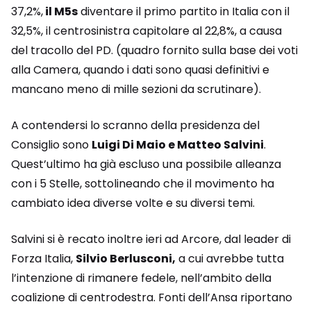
37,2%,
il M5s
diventare il primo partito in Italia con il
32,5%, il centrosinistra capitolare al 22,8%, a causa
del tracollo del PD. (quadro fornito sulla base dei voti
alla Camera, quando i dati sono quasi definitivi e
mancano meno di mille sezioni da scrutinare).
A contendersi lo scranno della presidenza del
Consiglio sono
Luigi Di Maio e Matteo Salvini
.
Quest’ultimo ha già escluso una possibile alleanza
con i 5 Stelle, sottolineando che il movimento ha
cambiato idea diverse volte e su diversi temi.
Salvini si è recato inoltre ieri ad Arcore, dal leader di
Forza Italia,
Silvio Berlusconi,
a cui avrebbe tutta
l’intenzione di rimanere fedele, nell’ambito della
coalizione di centrodestra. Fonti dell’Ansa riportano