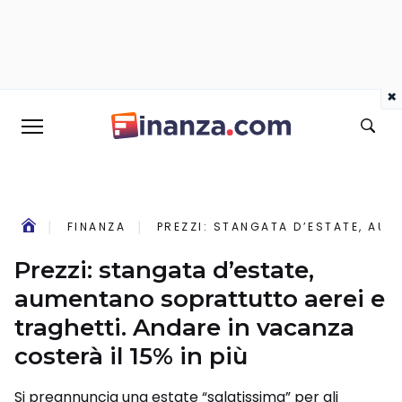
×
FINANZA
PREZZI: STANGATA D’ESTATE, AUM
Prezzi: stangata d’estate,
aumentano soprattutto aerei e
traghetti. Andare in vacanza
costerà il 15% in più
Si preannuncia una estate “salatissima” per gli