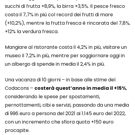
succhi di frutta +8,9%, la birra +3,5%. Il pesce fresco
costa il 7,7% in più col record dei frutti di mare
(+10,2%), mentre la frutta fresca è rincarata del 7,8%,
+12% la verdura fresca.
Mangiare al ristorante costa il 4,2% in più, visitare un
museo il 7,2% in più, mentre per soggiornare oggi in
un albergo di spende in media il 2,4% in più.
Una vacanza di 10 giorni – in base alle stime del
Codacons –
costerà quest’anno in media il +15%
,
considerando le spese per spostamenti,
pernottamenti, cibi e servizi, passando da una media
di 996 euro a persona del 2021 ai 1.145 euro del 2022,
con un incremento che sfiora quota +150 euro
procapite.