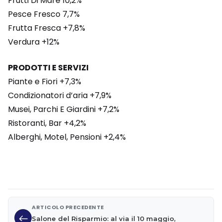
Frutti Di Mare 10,2%
Pesce Fresco 7,7%
Frutta Fresca +7,8%
Verdura +12%
PRODOTTI E SERVIZI
Piante e Fiori +7,3%
Condizionatori d’aria +7,9%
Musei, Parchi E Giardini +7,2%
Ristoranti, Bar +4,2%
Alberghi, Motel, Pensioni +2,4%
ARTICOLO PRECEDENTE
Salone del Risparmio: al via il 10 maggio,