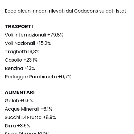
Ecco alcuni rincari rilevati dal Codacons su dati Istat:
TRASPORTI
Voli Internazionali +79,8%
Voli Nazionali +15,2%
Traghetti 19,3%
Gasolio +23,1%
Benzina +13%
Pedaggi e Parchimetri +0,7%
ALIMENTARI
Gelati +9,5%
Acque Minerali +6,1%
Succhi Di Frutta +8,9%
Birra +3,5%