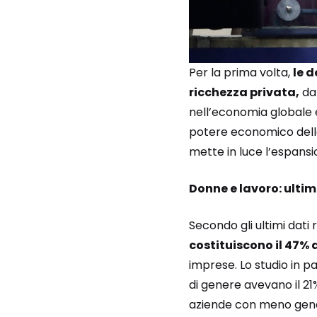
Per la prima volta,
le d
ricchezza privata,
dan
nell’economia globale è 
potere economico delle
mette in luce l’espans
Donne e lavoro: ultim
Secondo gli ultimi dati
costituiscono il 47% 
imprese. Lo studio in p
di genere avevano il 21%
aziende con meno gende