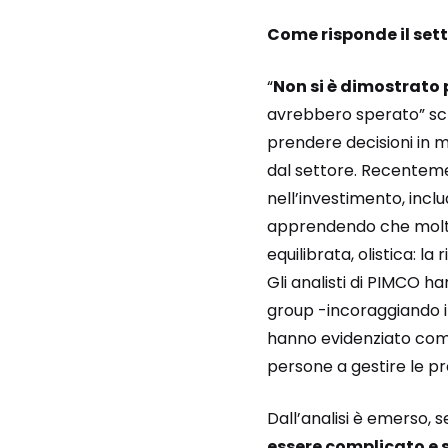
Come risponde il sett
“
Non si è dimostrato
avrebbero sperato” scr
prendere decisioni in mer
dal settore. Recenteme
nell’investimento, inclu
apprendendo che molte
equilibrata, olistica: la
Gli analisti di PIMCO h
group -incoraggiando i 
hanno evidenziato come 
persone a gestire le pr
Dall’analisi è emerso, 
essere complicato e 