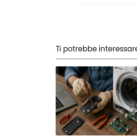
potenziament
Ti potrebbe interessar