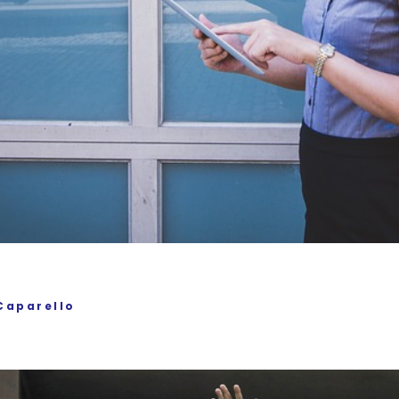
Caparello