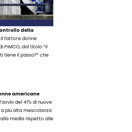
ontrollo della
 .Il fattore donne
 PIMCO, dal titolo “Il
 tiene il passo?” che
donne americane
l’avvio del 41% di nuove
li a più alta mescolanza
 alla media rispetto alle