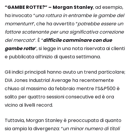
“GAMBE ROTTE?” –
Morgan Stanley
, ad esempio,
ha invocato “
una rottura in entrambe le gambe del
momentum
“, che ha avvertito “
potrebbe essere un
fattore scatenante per una significativa correzione
del mercato
“. È “
difficile camminare con due
gambe rotte
“, si legge in una nota riservata ai clienti
e pubblicata all’inizio di questa settimana.
Gli indici principali hanno avuto un trend particolare;
DIA Jones Industrial Average ha recentemente
chiuso al massimo da febbraio mentre l’S&P500 è
salito per quattro sessioni consecutive ed è ora
vicino ai livelli record.
Tuttavia, Morgan Stanley è preoccupata di quanto
sia ampia la divergenza: “
un minor numero di titoli