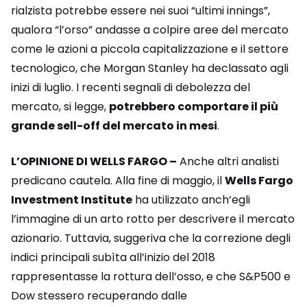
rialzista potrebbe essere nei suoi “ultimi innings”,
qualora “l’orso” andasse a colpire aree del mercato
come le azioni a piccola capitalizzazione e il settore
tecnologico, che Morgan Stanley ha declassato agli
inizi di luglio. I recenti segnali di debolezza del
mercato, si legge,
potrebbero comportare il più
grande sell-off del mercato in mesi
.
L’OPINIONE DI WELLS FARGO –
Anche altri analisti
predicano cautela. Alla fine di maggio, il
Wells Fargo
Investment Institute
ha utilizzato anch’egli
l’immagine di un arto rotto per descrivere il mercato
azionario. Tuttavia, suggeriva che la correzione degli
indici principali subìta all’inizio del 2018
rappresentasse la rottura dell’osso, e che S&P500 e
Dow stessero recuperando dalle