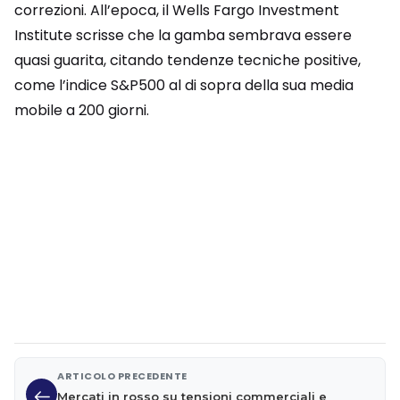
correzioni. All’epoca, il Wells Fargo Investment
Institute scrisse che la gamba sembrava essere
quasi guarita, citando tendenze tecniche positive,
come l’indice S&P500 al di sopra della sua media
mobile a 200 giorni.
ARTICOLO PRECEDENTE
Mercati in rosso su tensioni commerciali e