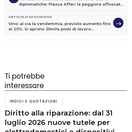
diplomatiche: Piazza Affari la peggiore affossata
dalle banche
ARTICOLO SUCCESSIVO
Vino: al via la vendemmia, previsto aumento fino
al 20%. Si aprono 25mila posti di lavoro
occasionali
Ti potrebbe
interessare
INDICI E QUOTAZIONI
Diritto alla riparazione: dal 31
luglio 2026 nuove tutele per
elettrodomestici e dispositivi