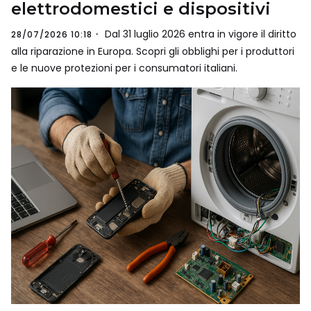
elettrodomestici e dispositivi
Dal 31 luglio 2026 entra in vigore il diritto
28/07/2026 10:18
alla riparazione in Europa. Scopri gli obblighi per i produttori
e le nuove protezioni per i consumatori italiani.