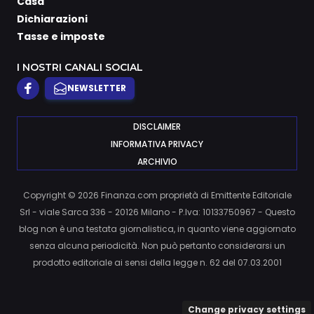
Casa
Dichiarazioni
Tasse e imposte
I NOSTRI CANALI SOCIAL
NEWSLETTER
DISCLAIMER
INFORMATIVA PRIVACY
ARCHIVIO
Copyright © 2026 Finanza.com proprietà di Emittente Editoriale
Srl - viale Sarca 336 - 20126 Milano - P.Iva: 10133750967 - Questo
blog non è una testata giornalistica, in quanto viene aggiornato
senza alcuna periodicità. Non può pertanto considerarsi un
prodotto editoriale ai sensi della legge n. 62 del 07.03.2001
Change privacy settings