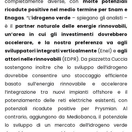
completamente diverse, con
molte potenziali
ricadute positive nel medio termine per Snam e
Enagas
. “L’
idrogeno verde
– spiegano gli analisti –
è il
partner naturale delle energie rinnovabili,
un’area in cui gli investimenti dovrebbero
accelerare, e la nostra preferenza va agli
sviluppatori integrati verticalmente
(Enel) e
agli
attori nelle rinnovabili
(EDPR). Da piazzetta Cuccia
sostengono inoltre che lo sviluppo dell’idrogeno
dovrebbe consentire uno stoccaggio efficiente
basato sull’energia rinnovabile e accelerare
l’integrazione tra nuovi impianti offshore e il
potenziamento delle reti elettriche esistenti, con
potenziali ricadute positive per Prysmian. Al
contrario, aggiungono da Mediobanca, il potenziale
lo sviluppo di un mercato dell’idrogeno verde