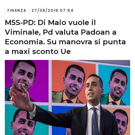
FINANZA
27/08/2019 07:54
M5S-PD: Di Maio vuole il
Viminale, Pd valuta Padoan a
Economia. Su manovra si punta
a maxi sconto Ue