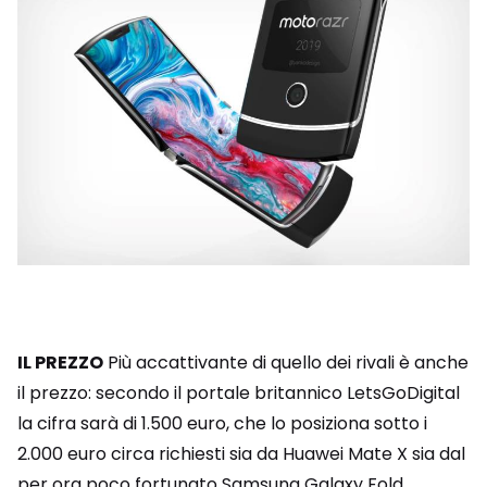
IL PREZZO
Più accattivante di quello dei rivali è anche
il prezzo: secondo il portale britannico LetsGoDigital
la cifra sarà di 1.500 euro, che lo posiziona sotto i
2.000 euro circa richiesti sia da Huawei Mate X sia dal
per ora poco fortunato Samsung Galaxy Fold.