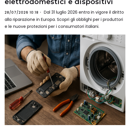
elettrodomestici e dispositivi
Dal 31 luglio 2026 entra in vigore il diritto
28/07/2026 10:18
alla riparazione in Europa. Scopri gli obblighi per i produttori
e le nuove protezioni per i consumatori italiani.