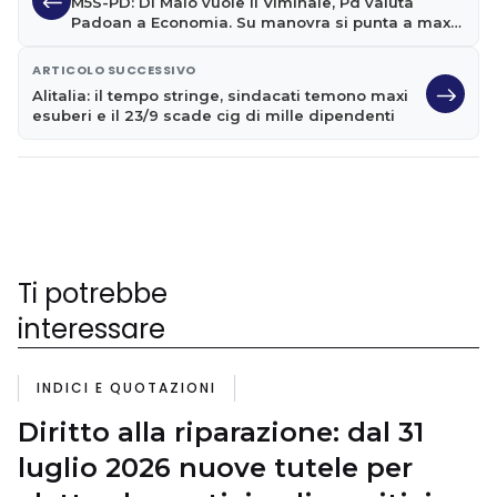
M5S-PD: Di Maio vuole il Viminale, Pd valuta
Padoan a Economia. Su manovra si punta a maxi
sconto Ue
ARTICOLO SUCCESSIVO
Alitalia: il tempo stringe, sindacati temono maxi
esuberi e il 23/9 scade cig di mille dipendenti
Ti potrebbe
interessare
INDICI E QUOTAZIONI
Diritto alla riparazione: dal 31
luglio 2026 nuove tutele per