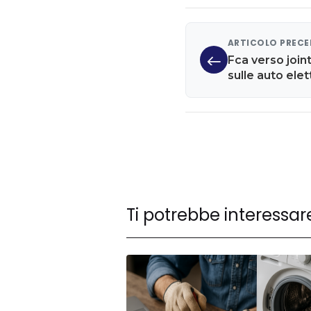
ARTICOLO PREC
Fca verso join
sulle auto elet
Ti potrebbe interessar