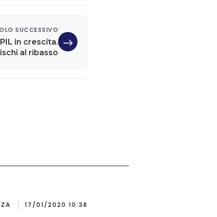
OLO SUCCESSIVO
IL in crescita.
chi al ribasso
NZA
17/01/2020 10:38