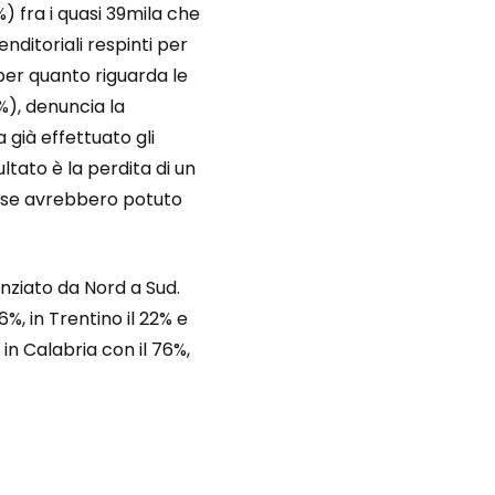
%) fra i quasi 39mila che
ditoriali respinti per
per quanto riguarda le
), denuncia la
 già effettuato gli
ultato è la perdita di un
rese avrebbero potuto
nziato da Nord a Sud.
%, in Trentino il 22% e
 in Calabria con il 76%,