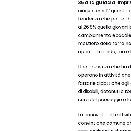
35 alla guida di impr
cinque anni. E’ quanto 
tendenza che potrebbe e
al 26,8% quella giovanile
cambiamento epocale che
mestiere della terra no
aprirsi al mondo, ma è l
Una presenza che ha di 
operano in attività che
fattorie didattiche agli
di disabili, detenuti e 
cura del paesaggio o la
La rinnovata attrattivit
convinzione comune che