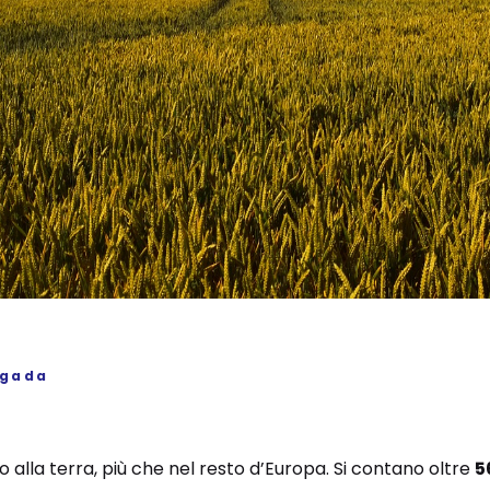
igada
ano alla terra, più che nel resto d’Europa. Si contano oltre
5