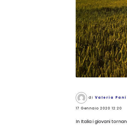
di
Valeria Pan
17 Gennaio 2020 12:20
In Italia i giovani torn