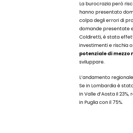
La burocrazia però risch
hanno presentato doman
colpa degli errori di 
domande presentate e 
Coldiretti, è stata effe
investimenti e rischia or
potenziale di mezzo 
sviluppare.
L’andamento regionale s
Se in Lombardia è stato 
in Valle d’Aosta il 23%, 
in Puglia con il 75%.