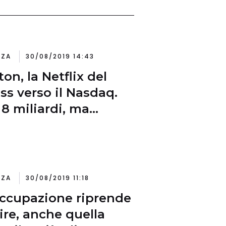
NZA
30/08/2019 14:43
ton, la Netflix del
ess verso il Nasdaq.
 8 miliardi, ma
rà?
NZA
30/08/2019 11:18
ccupazione riprende
lire, anche quella