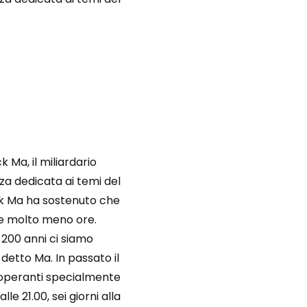
 Ma, il miliardario
a dedicata ai temi del
ack Ma ha sostenuto che
are molto meno ore.
 200 anni ci siamo
 detto Ma. In passato il
i operanti specialmente
le 21.00, sei giorni alla