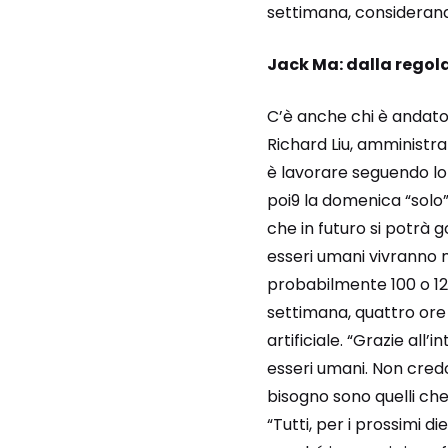
settimana, considerand
Jack Ma: dalla regola
C’è anche chi è andato 
Richard Liu, amministr
è lavorare seguendo lo 
poi9 la domenica “solo
che in futuro si potrà 
esseri umani vivranno m
probabilmente 100 o 120
settimana, quattro ore a
artificiale. “Grazie all
esseri umani. Non credo
bisogno sono quelli che 
“Tutti, per i prossimi 