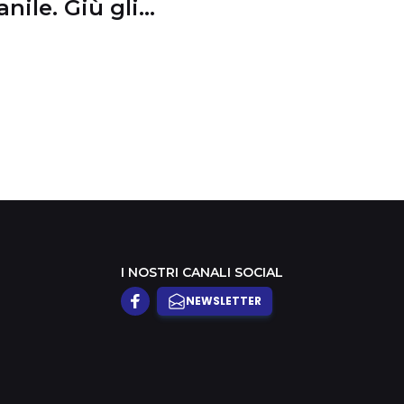
anile. Giù gli
pati
I NOSTRI CANALI SOCIAL
NEWSLETTER