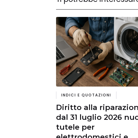
INDICI E QUOTAZIONI
Diritto alla riparazio
dal 31 luglio 2026 nu
tutele per
elettrodomestici e