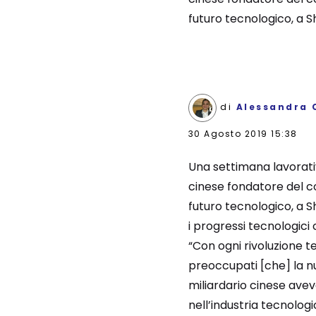
futuro tecnologico, a Sh
di
Alessandra 
30 Agosto 2019 15:38
Una settimana lavorativ
cinese fondatore del c
futuro tecnologico, a 
i progressi tecnologici
“Con ogni rivoluzione t
preoccupati [che] la nuo
miliardario cinese avev
nell’industria tecnologic