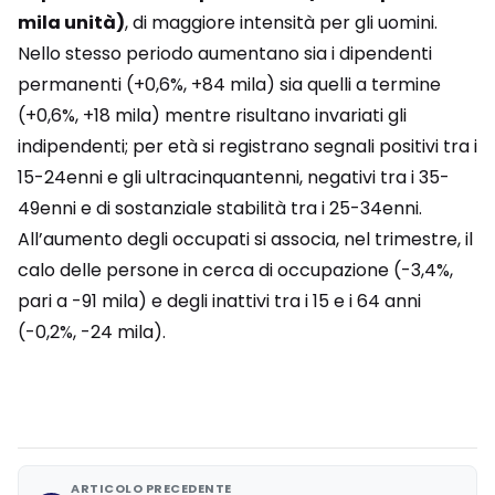
mila unità)
, di maggiore intensità per gli uomini.
Nello stesso periodo aumentano sia i dipendenti
permanenti (+0,6%, +84 mila) sia quelli a termine
(+0,6%, +18 mila) mentre risultano invariati gli
indipendenti; per età si registrano segnali positivi tra i
15-24enni e gli ultracinquantenni, negativi tra i 35-
49enni e di sostanziale stabilità tra i 25-34enni.
All’aumento degli occupati si associa, nel trimestre, il
calo delle persone in cerca di occupazione (-3,4%,
pari a -91 mila) e degli inattivi tra i 15 e i 64 anni
(-0,2%, -24 mila).
ARTICOLO PRECEDENTE