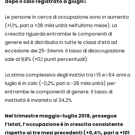
dopo il calo registrato a giugn
o.
Le persone in cerca di occupazione sono in aumento
(+1,1%, pari a +28 mila unità nell’ultimo mese). La
crescita riguarda entrambe le componenti di
genere ed è distribuita in tutte le classi d’età ad
eccezione dei 25-34enni. Il tasso di disoccupazione
sale al 9,9% (+0,1 punti percentuali).
La stima complessiva degli inattivi tra i 15 e i 64 anni a
luglio è in calo (-0,2%, pari a -28 mila unità) per
entrambe le componenti di genere. Il tasso di
inattività è invariato al 34,2%.
Nel trimestre maggio-luglio 2019, prosegue
l’Istat, l’occupazione è in crescita consistente
rispetto ai tre mesi precedenti (+0,4%, pari a +101