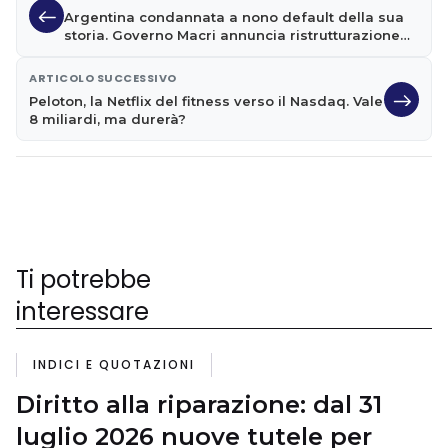
Argentina condannata a nono default della sua
storia. Governo Macri annuncia ristrutturazione
debito $110 MLD
ARTICOLO SUCCESSIVO
Peloton, la Netflix del fitness verso il Nasdaq. Vale
8 miliardi, ma durerà?
Ti potrebbe
interessare
INDICI E QUOTAZIONI
Diritto alla riparazione: dal 31
luglio 2026 nuove tutele per