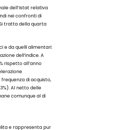
nale dell’Istat relativa
ndi nei confronti di
Si tratta della quarta
 e da quelli alimentari:
ione dell’indice. A
% rispetto all’anno
elerazione
ta frequenza di acquisto,
3%). Al netto delle
 rimane comunque al di
salita e rappresenta pur