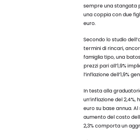
sempre una stangata per
una coppia con due figl
euro.
Secondo lo studio dell’a
termini di rincari, ancor
famiglia tipo, una bato
prezzi pari all’1,9% imp
l’inflazione dell’1,9%
In testa alla graduator
un’inflazione del 2,4%,
euro su base annua. Al 
aumento del costo della
2,3% comporta un aggra