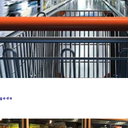
igada