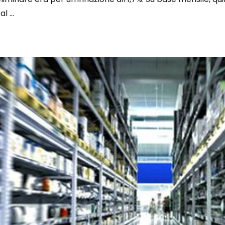
l ...