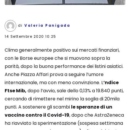
di
Valeria Panigada
14 Settembre 2020 10:25
Clima generalmente positivo sui mercati finanziari,
con le Borse europee che si muovono sopra la
parità, dopo la buona performance dei listini asiatici.
Anche Piazza Affari prova a seguire l’umore
internazionale, ma con meno convinzione. L
‘ndice
Ftse Mib,
dopo l’avvio, sale dello 0,13% a 19.840 punti,
cercando di rimettere nel mirino la soglia di 20mila
punti. A sostenere gli scambi
le speranze di un
vaccino contro il Covid-19
, dopo che AstraZeneca
ha riavviato la sperimentazione (sospesa settimana