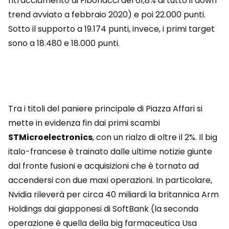
ritracciamento di Fibonacci del 61,8% di tutto il down
trend avviato a febbraio 2020) e poi 22.000 punti.
Sotto il supporto a 19.174 punti, invece, i primi target
sono a 18.480 e 18.000 punti.
Tra i titoli del paniere principale di Piazza Affari si
mette in evidenza fin dai primi scambi
STMicroelectronics
, con un rialzo di oltre il 2%. Il big
italo-francese è trainato dalle ultime notizie giunte
dal fronte fusioni e acquisizioni che è tornato ad
accendersi con due maxi operazioni. In particolare,
Nvidia rileverà per circa 40 miliardi la britannica Arm
Holdings dai giapponesi di SoftBank (la seconda
operazione è quella della big farmaceutica Usa