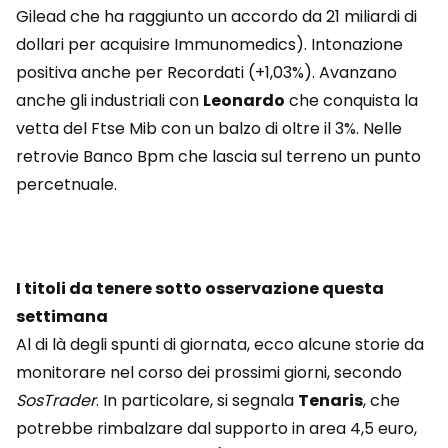
Gilead che ha raggiunto un accordo da 21 miliardi di
dollari per acquisire Immunomedics). Intonazione
positiva anche per Recordati (+1,03%). Avanzano
anche gli industriali con
Leonardo
che conquista la
vetta del Ftse Mib con un balzo di oltre il 3%. Nelle
retrovie Banco Bpm che lascia sul terreno un punto
percetnuale.
I titoli da tenere sotto osservazione questa
settimana
Al di là degli spunti di giornata, ecco alcune storie da
monitorare nel corso dei prossimi giorni, secondo
SosTrader
. In particolare, si segnala
Tenaris
, che
potrebbe rimbalzare dal supporto in area 4,5 euro,