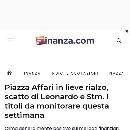
×
FINANZA
INDICI E QUOTAZIONI
PIAZZA A
Piazza Affari in lieve rialzo,
scatto di Leonardo e Stm. I
titoli da monitorare questa
settimana
Clima generalmente positivo sui mercati finanziari,