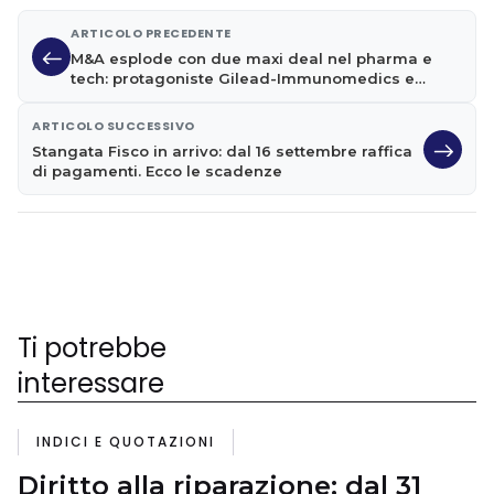
ARTICOLO PRECEDENTE
M&A esplode con due maxi deal nel pharma e
tech: protagoniste Gilead-Immunomedics e
Nvidia-Arm
ARTICOLO SUCCESSIVO
Stangata Fisco in arrivo: dal 16 settembre raffica
di pagamenti. Ecco le scadenze
Ti potrebbe
interessare
INDICI E QUOTAZIONI
Diritto alla riparazione: dal 31