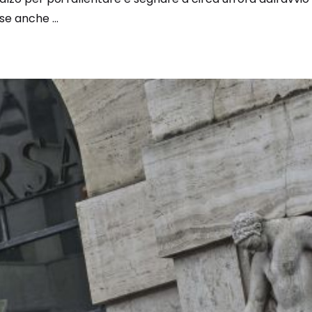
e anche ...