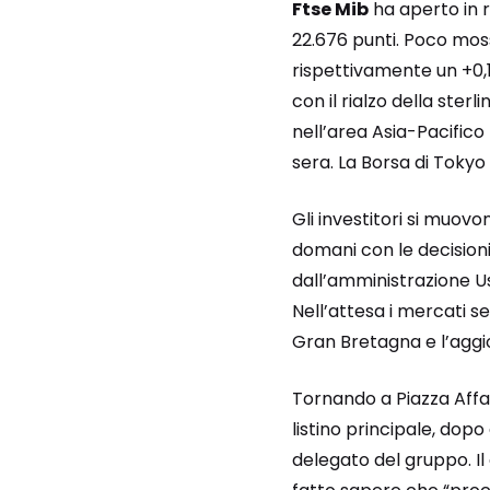
Ftse Mib
ha aperto in r
22.676 punti. Poco mos
rispettivamente un +0,1
con il rialzo della sterl
nell’area Asia-Pacifico l
sera. La Borsa di Tokyo
Gli investitori si muovo
domani con le decisioni
dall’amministrazione U
Nell’attesa i mercati se
Gran Bretagna e l’aggi
Tornando a Piazza Affa
listino principale, dop
delegato del gruppo. Il