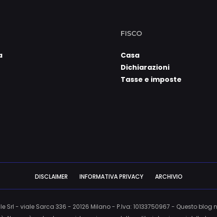
FISCO
a
Casa
Dichiarazioni
Tasse e imposte
DISCLAIMER
INFORMATIVA PRIVACY
ARCHIVIO
e Srl - viale Sarca 336 - 20126 Milano - P.Iva: 10133750967 - Questo blog