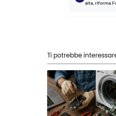
alta, riforma 
tredicesime in
Ti potrebbe interessar