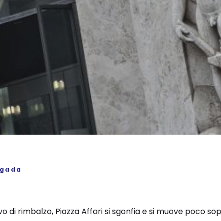
igada
 di rimbalzo, Piazza Affari si sgonfia e si muove poco sopr