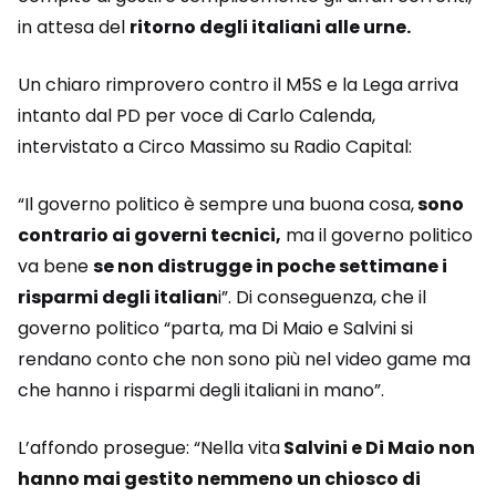
in attesa del
ritorno degli italiani alle urne.
Un chiaro rimprovero contro il M5S e la Lega arriva
intanto dal PD per voce di Carlo Calenda,
intervistato a Circo Massimo su Radio Capital:
“Il governo politico è sempre una buona cosa,
sono
contrario ai governi tecnici,
ma il governo politico
va bene
se non distrugge in poche settimane i
risparmi degli italian
i”. Di conseguenza, che il
governo politico “parta, ma Di Maio e Salvini si
rendano conto che non sono più nel video game ma
che hanno i risparmi degli italiani in mano”.
L’affondo prosegue: “Nella vita
Salvini e Di Maio non
hanno mai gestito nemmeno un chiosco di