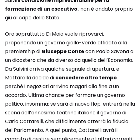
Salvini
condizione imprescindibile per la
formazione di un esecutivo,
non è andato proprio
giù al capo dello Stato.
Ora soprattutto Di Maio vuole riprovarci,
proponendo un governo giallo-verde affidato alla
premiership di
Giuseppe Conte
con Paolo Savona a
un dicastero che sia diverso da quello dell’Economia.
Da Salvini arriva qualche segnale di apertura, e
Mattarella decide di
concedere altro tempo
perché i negoziati arrivino magari alla fine a un
accordo. Ultima chance per formare un governo
politico, insomma: se sarà di nuovo flop, entrerà nella
scena dell’ennesimo teatrino italiano il governo di
Carlo Cottarelli, che difficilmente otterrà la fiducia
del Parlamento. A quel punto, Cottarelli avrà il
compito di gestire semplicemente gli affari correnti,