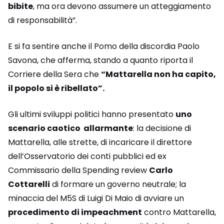
bibite
, ma ora devono assumere un atteggiamento
di responsabilità”.
E si fa sentire anche il Pomo della discordia Paolo
Savona, che afferma, stando a quanto riporta il
Corriere della Sera che
“Mattarella non ha capito,
il popolo si è ribellato”.
Gli ultimi sviluppi politici hanno presentato
uno
scenario caotico allarmante
: la decisione di
Mattarella, alle strette, di incaricare il direttore
dell’Osservatorio dei conti pubblici ed ex
Commissario della Spending review
Carlo
Cottarelli
di formare un governo neutrale; la
minaccia del M5S di Luigi Di Maio di avviare un
procedimento di impeachment
contro Mattarella,