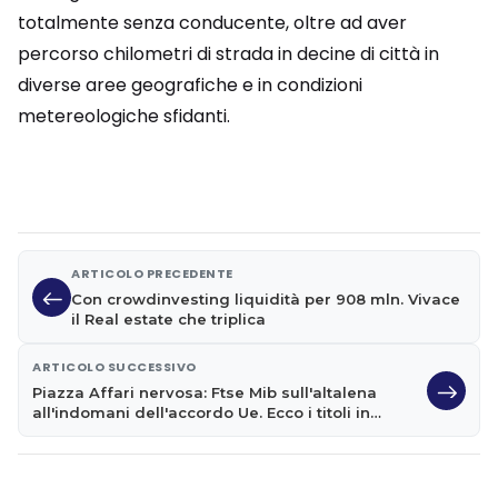
totalmente senza conducente, oltre ad aver
percorso chilometri di strada in decine di città in
diverse aree geografiche e in condizioni
metereologiche sfidanti.
ARTICOLO PRECEDENTE
Con crowdinvesting liquidità per 908 mln. Vivace
il Real estate che triplica
ARTICOLO SUCCESSIVO
Piazza Affari nervosa: Ftse Mib sull'altalena
all'indomani dell'accordo Ue. Ecco i titoli in
evidenza