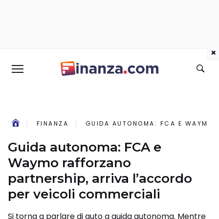
×
FINANZA
GUIDA AUTONOMA: FCA E WAYMO R
Guida autonoma: FCA e
Waymo rafforzano
partnership, arriva l’accordo
per veicoli commerciali
Si torna a parlare di auto a guida autonoma. Mentre