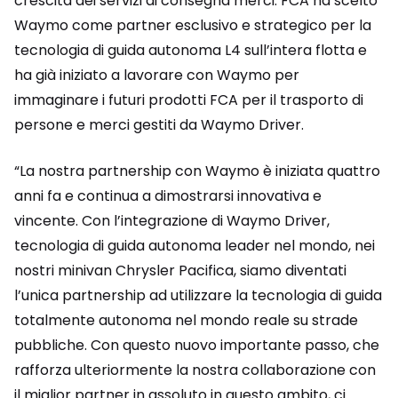
crescita dei servizi di consegna merci. FCA ha scelto
Waymo come partner esclusivo e strategico per la
tecnologia di guida autonoma L4 sull’intera flotta e
ha già iniziato a lavorare con Waymo per
immaginare i futuri prodotti FCA per il trasporto di
persone e merci gestiti da Waymo Driver.
“La nostra partnership con Waymo è iniziata quattro
anni fa e continua a dimostrarsi innovativa e
vincente. Con l’integrazione di Waymo Driver,
tecnologia di guida autonoma leader nel mondo, nei
nostri minivan Chrysler Pacifica, siamo diventati
l’unica partnership ad utilizzare la tecnologia di guida
totalmente autonoma nel mondo reale su strade
pubbliche. Con questo nuovo importante passo, che
rafforza ulteriormente la nostra collaborazione con
il miglior partner in assoluto in questo ambito, ci