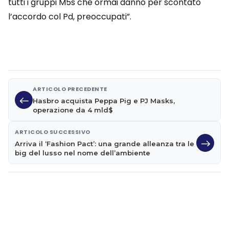
tutti i gruppi M5s che ormai danno per scontato
l’accordo col Pd, preoccupati”.
ARTICOLO PRECEDENTE
Hasbro acquista Peppa Pig e PJ Masks,
operazione da 4 mld$
ARTICOLO SUCCESSIVO
Arriva il ‘Fashion Pact’: una grande alleanza tra le
big del lusso nel nome dell’ambiente