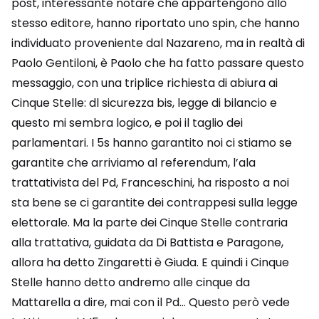
post, interessante notare che appartengono allo
stesso editore, hanno riportato uno spin, che hanno
individuato proveniente dal Nazareno, ma in realtà di
Paolo Gentiloni, è Paolo che ha fatto passare questo
messaggio, con una triplice richiesta di abiura ai
Cinque Stelle: dl sicurezza bis, legge di bilancio e
questo mi sembra logico, e poi il taglio dei
parlamentari. I 5s hanno garantito noi ci stiamo se
garantite che arriviamo al referendum, l’ala
trattativista del Pd, Franceschini, ha risposto a noi
sta bene se ci garantite dei contrappesi sulla legge
elettorale. Ma la parte dei Cinque Stelle contraria
alla trattativa, guidata da Di Battista e Paragone,
allora ha detto Zingaretti è Giuda. E quindi i Cinque
Stelle hanno detto andremo alle cinque da
Mattarella a dire, mai con il Pd… Questo però vede