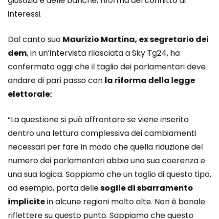
giustizia e delle banche, riforma del conflitto di
interessi.
Dal canto suo
Maurizio Martina, ex segretario dei
dem
, in un’intervista rilasciata a Sky Tg24, ha
confermato oggi che il taglio dei parlamentari deve
andare di pari passo con
la riforma della legge
elettorale:
“La questione si può affrontare se viene inserita
dentro una lettura complessiva dei cambiamenti
necessari per fare in modo che quella riduzione del
numero dei parlamentari abbia una sua coerenza e
una sua logica. Sappiamo che un taglio di questo tipo,
ad esempio, porta delle
soglie di sbarramento
implicite
in alcune regioni molto alte. Non è banale
riflettere su questo punto. Sappiamo che questo