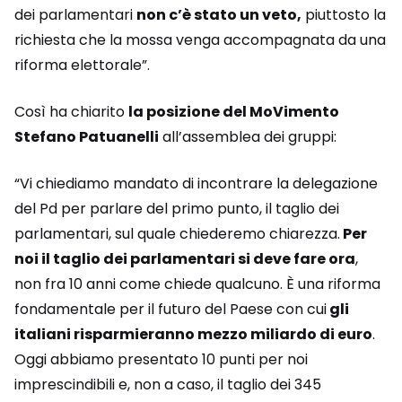
dei parlamentari
non c’è stato un veto,
piuttosto la
richiesta che la mossa venga accompagnata da una
riforma elettorale”.
Così ha chiarito
la posizione del MoVimento
Stefano Patuanelli
all’assemblea dei gruppi:
“Vi chiediamo mandato di incontrare la delegazione
del Pd per parlare del primo punto, il taglio dei
parlamentari, sul quale chiederemo chiarezza.
Per
noi il taglio dei parlamentari si deve fare ora
,
non fra 10 anni come chiede qualcuno. È una riforma
fondamentale per il futuro del Paese con cui
gli
italiani risparmieranno mezzo miliardo di euro
.
Oggi abbiamo presentato 10 punti per noi
imprescindibili e, non a caso, il taglio dei 345