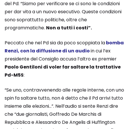
del Pd: “Siamo per verificare se ci sono le condizioni
per dar vita a un nuovo esecutivo. Queste condizioni
sono soprattutto politiche, oltre che
programmatiche.
Non a tutti i costi”.
Peccato che nel Pd sia da poco scoppiata la
bomba
Renzi, con la diffusione di un
audio
in cui l’ex
presidente del Consiglio accusa l’altro ex premier
Paolo Gentiloni di voler far saltare la trattative
Pd-M5S
:
“Se uno, contravvenendo alle regole interne, con uno
spin fa saltare tutto, non è detto che il Pd arrivi tutto
insieme alle elezioni…”. Nell’audio si sente Renzi dire
che “due giornalisti, Goffredo De Marchis di
Repubblica e Alessandro De Angelis di Huffington