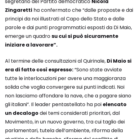
segretario del Partito democratico
Nicola
Zingaretti
ha confermato che “dalle proposte e dai
principi da noi illustrati al Capo dello Stato e dalle
parole e dai punti programmatici esposti da Di Maio,
emerge un quadro
su cui si può sicuramente
iniziare a lavorare”.
Al termine delle consultazioni al Quirinale,
Di Maio si
era di fatto così espresso:
“Sono state avviate
tutte le interlocuzioni per avere una maggioranza
solida che voglia convergere sui punti indicati. Noi
non lasciamo affondare la nave, che a pagare siano
gli italiani”. Il leader pentastellato ha poi
elencato
un decalogo
dei temi considerati prioritari, dal
Movimento, in un nuovo governo, tra cui taglio dei
parlamentari, tutela dell’ambiente, riforma della