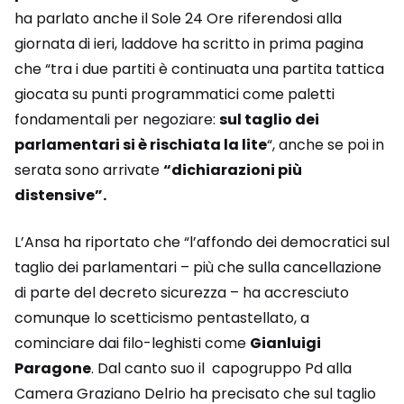
ha parlato anche il Sole 24 Ore riferendosi alla
giornata di ieri, laddove ha scritto in prima pagina
che “tra i due partiti è continuata una partita tattica
giocata su punti programmatici come paletti
fondamentali per negoziare:
sul taglio dei
parlamentari si è rischiata la lite
“, anche se poi in
serata sono arrivate
“dichiarazioni più
distensive”.
L’Ansa ha riportato che “l’affondo dei democratici sul
taglio dei parlamentari – più che sulla cancellazione
di parte del decreto sicurezza – ha accresciuto
comunque lo scetticismo pentastellato, a
cominciare dai filo-leghisti come
Gianluigi
Paragone
. Dal canto suo il capogruppo Pd alla
Camera Graziano Delrio ha precisato che sul taglio