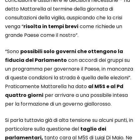
conclusioni e assumere le decisioni necessarie – ha
detto Mattarella al termine della giornata di
consultazioni della vigilia, auspicando che la crisi
venga “
risolta in tempi brevi
come richiede un
grande Paese come il nostro”.
“Sono
possibili solo governi che ottengono la
fiducia del Parlamento
con accordi dei gruppi su
un programma per governare il Paese, in mancanza
di queste condizioni la strada è quella delle elezioni”.
Praticamente Mattarella ha dato
al M5S e al Pd
quattro giorni
per arrivare a una possibile intesa
per la formazione di un governo giallorosso.
Si parla tuttavia già di alta tensione su alcuni punti, in
particolare sulla questione del
taglio dei
parlamentari,
tanto cara al M5S di Luigi Di Maio. Ne