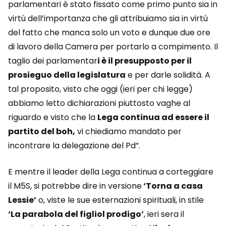
parlamentari è stato fissato come primo punto sia in
virtù dell’importanza che gli attribuiamo sia in virtù
del fatto che manca solo un voto e dunque due ore
di lavoro della Camera per portarlo a compimento. Il
taglio dei parlamentar
i è il presupposto per il
prosieguo della legislatura
e per darle solidità. A
tal proposito, visto che oggi (ieri per chi legge)
abbiamo letto dichiarazioni piuttosto vaghe al
riguardo e visto che la
Lega continua ad essere il
partito del boh,
vi chiediamo mandato per
incontrare la delegazione del Pd”.
E mentre il leader della Lega continua a corteggiare
il M5S, si potrebbe dire in versione
‘Torna a casa
Lessie’
o, viste le sue esternazioni spirituali, in stile
‘La parabola del figliol prodigo’
, ieri sera il