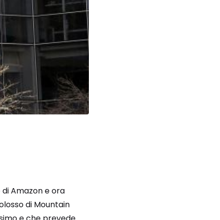
te di Amazon e ora
colosso di Mountain
ssimo e che prevede