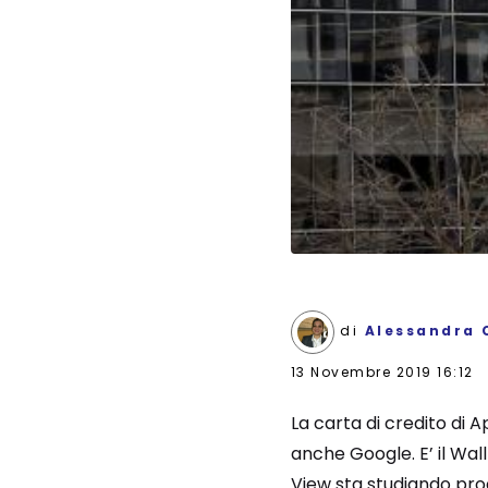
di
Alessandra 
13 Novembre 2019 16:12
La carta di credito di A
anche Google. E’ il Wal
View sta studiando pr