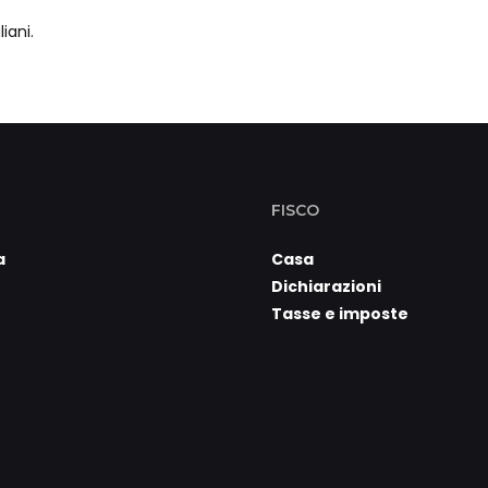
iani.
FISCO
a
Casa
Dichiarazioni
Tasse e imposte