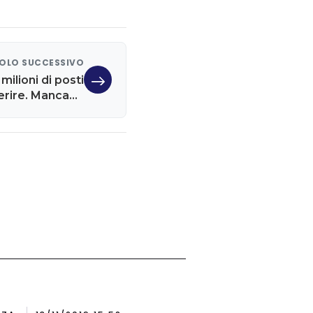
OLO SUCCESSIVO
 milioni di posti
eperire. Mancano
tenze digitali