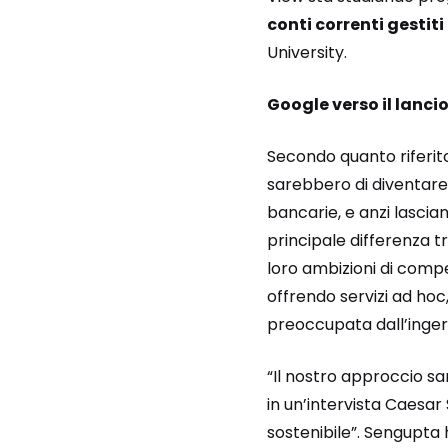
conti correnti gestiti
University.
Google verso il lancio
Secondo quanto riferito 
sarebbero di diventare 
bancarie, e anzi lascian
principale differenza t
loro ambizioni di compet
offrendo servizi ad hoc
preoccupata dall’inger
“Il nostro approccio sa
in un’intervista Caesar
sostenibile”. Sengupta