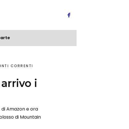
arte
ONTI CORRENTI
arrivo i
te di Amazon e ora
colosso di Mountain