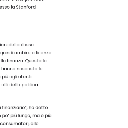
esso la Stanford
zioni del colosso
 quindi ambire a licenze
lla finanza. Questa la
on hanno nascosto le
più agli utenti
lti della politica
 finanziario”, ha detto
 po’ più lungo, ma è più
consumatori, alle