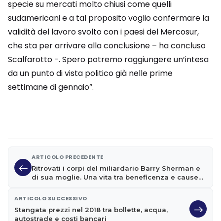
specie su mercati molto chiusi come quelli
sudamericani e a tal proposito voglio confermare la
validità del lavoro svolto con i paesi del Mercosur,
che sta per arrivare alla conclusione – ha concluso
Scalfarotto -. Spero potremo raggiungere un’intesa
da un punto di vista politico già nelle prime
settimane di gennaio”.
ARTICOLO PRECEDENTE
Ritrovati i corpi del miliardario Barry Sherman e
di sua moglie. Una vita tra beneficenza e cause
legali, è giallo in Canada
ARTICOLO SUCCESSIVO
Stangata prezzi nel 2018 tra bollette, acqua,
autostrade e costi bancari