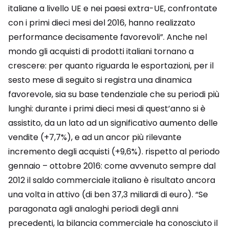
italiane a livello UE e nei paesi extra-UE, confrontate
con i primi dieci mesi del 2016, hanno realizzato
performance decisamente favorevoli”. Anche nel
mondo gli acquisti di prodotti italiani tornano a
crescere: per quanto riguarda le esportazioni, per il
sesto mese di seguito si registra una dinamica
favorevole, sia su base tendenziale che su periodi più
lunghi: durante i primi dieci mesi di quest’anno si è
assistito, da un lato ad un significativo aumento delle
vendite (+7,7%), e ad un ancor più rilevante
incremento degli acquisti (+9,6%). rispetto al periodo
gennaio – ottobre 2016: come avvenuto sempre dal
2012 il saldo commerciale italiano è risultato ancora
una volta in attivo (di ben 37,3 miliardi di euro). “Se
paragonata agli analoghi periodi degli anni
precedenti, la bilancia commerciale ha conosciuto il