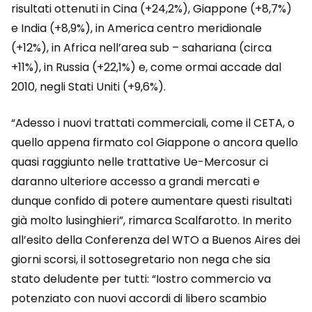
risultati ottenuti in Cina (+24,2%), Giappone (+8,7%)
e India (+8,9%), in America centro meridionale
(+12%), in Africa nell’area sub – sahariana (circa
+11%), in Russia (+22,1%) e, come ormai accade dal
2010, negli Stati Uniti (+9,6%).
“Adesso i nuovi trattati commerciali, come il CETA, o
quello appena firmato col Giappone o ancora quello
quasi raggiunto nelle trattative Ue-Mercosur ci
daranno ulteriore accesso a grandi mercati e
dunque confido di potere aumentare questi risultati
già molto lusinghieri”, rimarca Scalfarotto. In merito
all’esito della Conferenza del WTO a Buenos Aires dei
giorni scorsi, il sottosegretario non nega che sia
stato deludente per tutti: “Iostro commercio va
potenziato con nuovi accordi di libero scambio