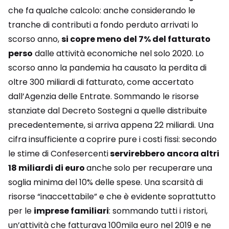
che fa qualche calcolo: anche considerando le
tranche di contributi a fondo perduto arrivati lo
scorso anno,
si copre meno del 7% del fatturato
perso
dalle attività economiche nel solo 2020. Lo
scorso anno la pandemia ha causato la perdita di
oltre 300 miliardi di fatturato, come accertato
dall’Agenzia delle Entrate. Sommando le risorse
stanziate dal Decreto Sostegni a quelle distribuite
precedentemente, si arriva appena 22 miliardi. Una
cifra insufficiente a coprire pure i costi fissi: secondo
le stime di Confesercenti
servirebbero ancora altri
18 miliardi di euro
anche solo per recuperare una
soglia minima del 10% delle spese. Una scarsità di
risorse “inaccettabile” e che è evidente soprattutto
per le
imprese familiari
: sommando tutti i ristori,
un’attività che fatturava 100mila euro nel 2019 e ne