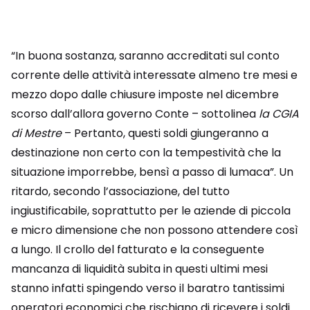
“In buona sostanza, saranno accreditati sul conto
corrente delle attività interessate almeno tre mesi e
mezzo dopo dalle chiusure imposte nel dicembre
scorso dall’allora governo Conte – sottolinea
la CGIA
di Mestre
– Pertanto, questi soldi giungeranno a
destinazione non certo con la tempestività che la
situazione imporrebbe, bensì a passo di lumaca”. Un
ritardo, secondo l’associazione, del tutto
ingiustificabile, soprattutto per le aziende di piccola
e micro dimensione che non possono attendere così
a lungo. Il crollo del fatturato e la conseguente
mancanza di liquidità subita in questi ultimi mesi
stanno infatti spingendo verso il baratro tantissimi
operatori economici che rischiano di ricevere i soldi