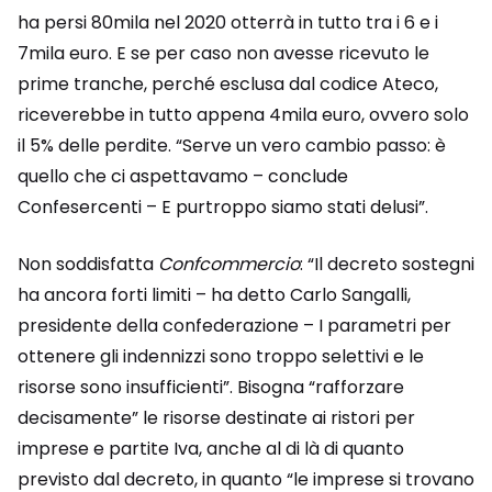
ha persi 80mila nel 2020 otterrà in tutto tra i 6 e i
7mila euro. E se per caso non avesse ricevuto le
prime tranche, perché esclusa dal codice Ateco,
riceverebbe in tutto appena 4mila euro, ovvero solo
il 5% delle perdite. “Serve un vero cambio passo: è
quello che ci aspettavamo – conclude
Confesercenti – E purtroppo siamo stati delusi”.
Non soddisfatta
Confcommercio
: “Il decreto sostegni
ha ancora forti limiti – ha detto Carlo Sangalli,
presidente della confederazione – I parametri per
ottenere gli indennizzi sono troppo selettivi e le
risorse sono insufficienti”. Bisogna “rafforzare
decisamente” le risorse destinate ai ristori per
imprese e partite Iva, anche al di là di quanto
previsto dal decreto, in quanto “le imprese si trovano