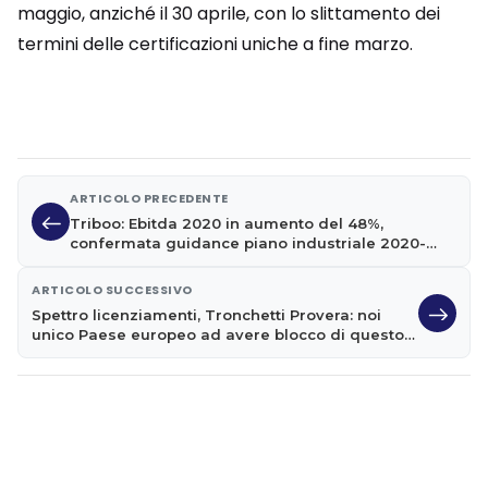
maggio, anziché il 30 aprile, con lo slittamento dei
termini delle certificazioni uniche a fine marzo.
ARTICOLO PRECEDENTE
Triboo: Ebitda 2020 in aumento del 48%,
confermata guidance piano industriale 2020-
2022
ARTICOLO SUCCESSIVO
Spettro licenziamenti, Tronchetti Provera: noi
unico Paese europeo ad avere blocco di questo
tipo, alcune imprese costrette a tagliare