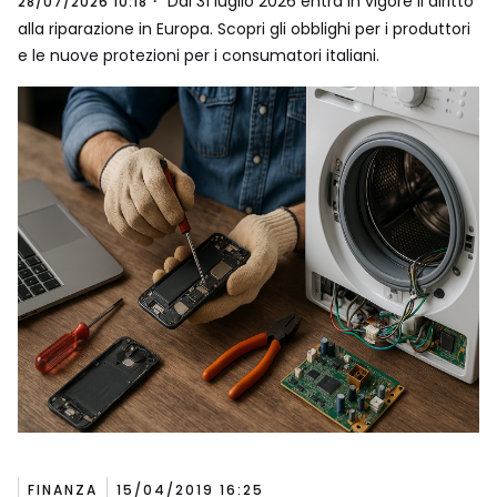
Dal 31 luglio 2026 entra in vigore il diritto
28/07/2026 10:18
alla riparazione in Europa. Scopri gli obblighi per i produttori
e le nuove protezioni per i consumatori italiani.
FINANZA
15/04/2019 16:25