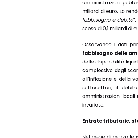
amministrazioni pubb
miliardi di euro. Lo ren
fabbisogno e debito
“
sceso di 0,1 miliardi di e
Osservando i dati pri
fabbisogno delle am
delle disponibilità liqu
complessivo degli scarti
all’inflazione e della 
sottosettori, il debi
amministrazioni locali 
invariato.
Entrate tributarie, s
Nel mese di marzo le