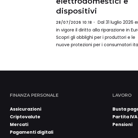
elettrodomestici e
dispositivi
Dal 31 luglio 2026 e
28/07/2026 10:18
in vigore il diritto alla riparazione in Eu
Scopri gli obblighi per i produttori e le
nuove protezioni per i consumatori ital
FINANZA PERSONALE
LAVORO
Assicurazioni
Busta pag
Criptovalute
Partita IVA
Mercati
Pensioni
Pagamenti digitali