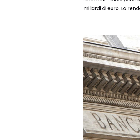
miliardi di euro. Lo rend