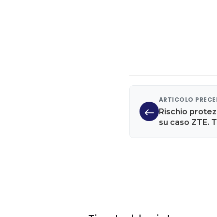
ARTICOLO PREC
Rischio protez
su caso ZTE. T
lavoro persi in