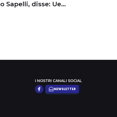
o Sapelli, disse: Ue
ta, follia regola 3% e
al Compact
I NOSTRI CANALI SOCIAL
NEWSLETTER