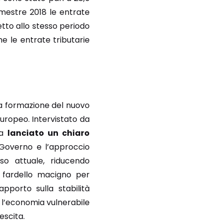
rimestre 2018 le entrate
petto allo stesso periodo
he le entrate tributarie
la formazione del nuovo
uropeo. Intervistato da
ha
lanciato un chiaro
 Governo e l’approccio
rso attuale, riducendo
n fardello macigno per
apporto sulla stabilità
 l’economia vulnerabile
escita.