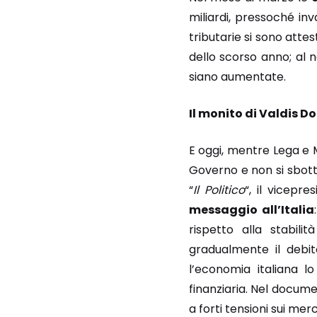
miliardi, pressoché inv
tributarie si sono attes
dello scorso anno; al n
siano aumentate.
Il monito di Valdis Do
E oggi, mentre Lega e 
Governo e non si sbott
“
Il Politico
“, il vicepr
messaggio all’Italia
rispetto alla stabili
gradualmente il debit
l’economia italiana lo
finanziaria. Nel docum
a forti tensioni sui merc