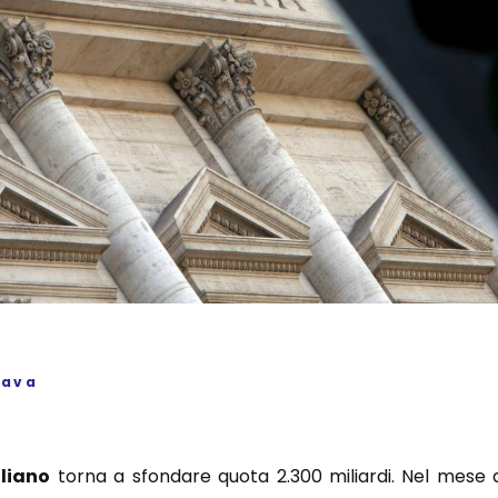
Cava
aliano
torna a sfondare quota 2.300 miliardi. Nel mese d