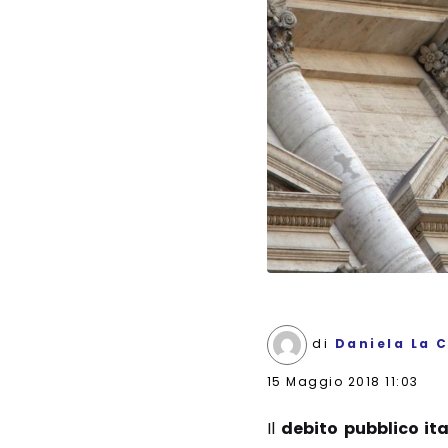
di
Daniela La 
15 Maggio 2018 11:03
Il
debito pubblico it