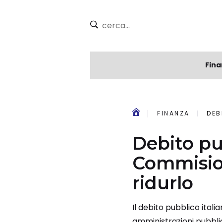
Fina
FINANZA
DEB
Debito pu
Commisio
ridurlo
Il debito pubblico itali
amministrazioni pubblic