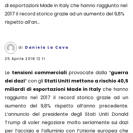
di esportazioni Made in Italy che hanno raggiunto nel
2017 il record storico grazie ad un aumento del 9,8%
rispetto all’an...
di
Daniela La Cava
25 Aprile 2018 12:11
Le
tensioni commerciali
provocate dalla “
guerra
dei dazi
” con gli
Stati Uniti
mettono a rischio 40,5
miliardi di esportazioni Made in Italy
che hanno
raggiunto nel 2017 il record storico grazie ad un
aumento del 9,8% rispetto all’anno precedente.
L’annuncio del presidente degli Stati Uniti Donald
Trump di voler negoziare molto seriamente sui dazi
per l’acciaio e l’alluminio con l’Unione europea che