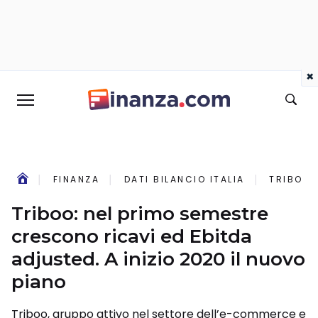
×
FINANZA
DATI BILANCIO ITALIA
TRIBOO:
Triboo: nel primo semestre
crescono ricavi ed Ebitda
adjusted. A inizio 2020 il nuovo
piano
Triboo, gruppo attivo nel settore dell’e-commerce e