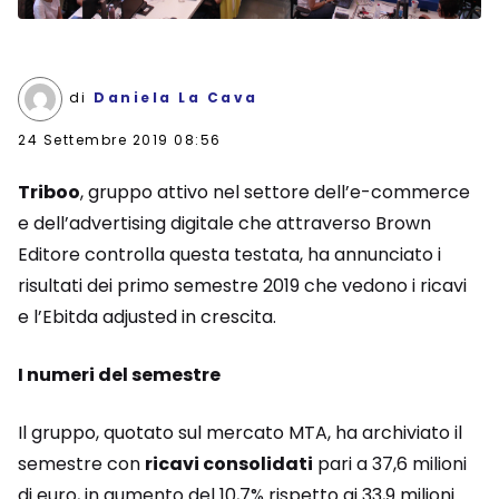
di
Daniela La Cava
24 Settembre 2019 08:56
Triboo
, gruppo attivo nel settore dell’e-commerce
e dell’advertising digitale che attraverso Brown
Editore controlla questa testata, ha annunciato i
risultati dei primo semestre 2019 che vedono i ricavi
e l’Ebitda adjusted in crescita.
I numeri del semestre
Il gruppo, quotato sul mercato MTA, ha archiviato il
semestre con
ricavi consolidati
pari a 37,6 milioni
di euro, in aumento del 10,7% rispetto ai 33,9 milioni