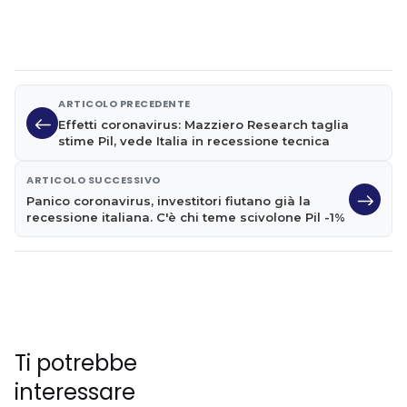
ARTICOLO PRECEDENTE
Effetti coronavirus: Mazziero Research taglia
stime Pil, vede Italia in recessione tecnica
ARTICOLO SUCCESSIVO
Panico coronavirus, investitori fiutano già la
recessione italiana. C'è chi teme scivolone Pil -1%
Ti potrebbe
interessare