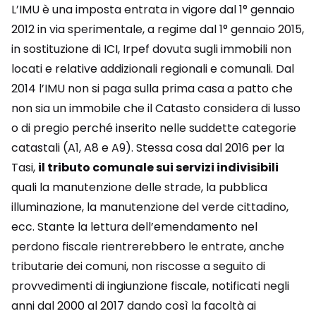
L’IMU è una imposta entrata in vigore dal 1° gennaio
2012 in via sperimentale, a regime dal 1° gennaio 2015,
in sostituzione di ICI, Irpef dovuta sugli immobili non
locati e relative addizionali regionali e comunali. Dal
2014 l’IMU non si paga sulla prima casa a patto che
non sia un immobile che il Catasto considera di lusso
o di pregio perché inserito nelle suddette categorie
catastali (A1, A8 e A9). Stessa cosa dal 2016 per la
Tasi,
il tributo comunale sui servizi indivisibili
quali la manutenzione delle strade, la pubblica
illuminazione, la manutenzione del verde cittadino,
ecc. Stante la lettura dell’emendamento nel
perdono fiscale rientrerebbero le entrate, anche
tributarie dei comuni, non riscosse a seguito di
provvedimenti di ingiunzione fiscale, notificati negli
anni dal 2000 al 2017 dando così la facoltà ai