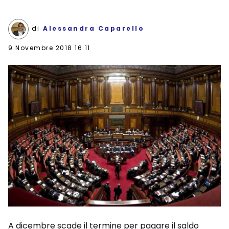
di
Alessandra Caparello
9 Novembre 2018 16:11
A dicembre scade il termine per pagare il saldo