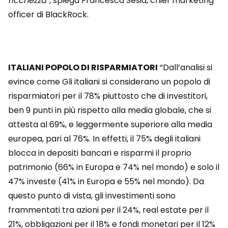
ricchezza
”, spiega Francesca Sesia, chief marketing
officer di BlackRock.
ITALIANI POPOLO DI RISPARMIATORI
“Dall’analisi si
evince come Gli italiani si considerano un popolo di
risparmiatori per il 78% piuttosto che di investitori,
ben 9 punti in più rispetto alla media globale, che si
attesta al 69%, e leggermente superiore alla media
europea, pari al 76%. In effetti, il 75% degli italiani
blocca in depositi bancari e risparmi il proprio
patrimonio (66% in Europa e 74% nel mondo) e solo il
47% investe (41% in Europa e 55% nel mondo). Da
questo punto di vista, gli investimenti sono
frammentati tra azioni per il 24%, real estate per il
21%, obbligazioni per il 18% e fondi monetari per il 12%