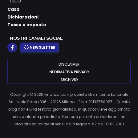
FISCO
Casa
Dichiarazioni
Tasse e imposte
I NOSTRI CANALI SOCIAL
NEWSLETTER
DISCLAIMER
INFORMATIVA PRIVACY
ARCHIVIO
Copyright © 2026 Finanza.com proprietà di Emittente Editoriale
Srl - viale Sarca 336 - 20126 Milano - P.Iva: 10133750967 - Questo
blog non è una testata giornalistica, in quanto viene aggiornato
senza alcuna periodicità. Non può pertanto considerarsi un
prodotto editoriale ai sensi della legge n. 62 del 07.03.2001