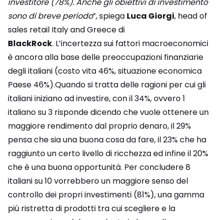
investitore (78%). Anche gli obiettivi di investimento
sono di breve periodo
”, spiega
Luca Giorgi
, head of
sales retail Italy and Greece di
BlackRock
. L’incertezza sui fattori macroeconomici
è ancora alla base delle preoccupazioni finanziarie
degli italiani (costo vita 46%, situazione economica
Paese 46%).Quando si tratta delle ragioni per cui gli
italiani iniziano ad investire, con il 34%, ovvero 1
italiano su 3 risponde dicendo che vuole ottenere un
maggiore rendimento dal proprio denaro, il 29%
pensa che sia una buona cosa da fare, il 23% che ha
raggiunto un certo livello di ricchezza ed infine il 20%
che è una buona opportunità. Per concludere 8
italiani su 10 vorrebbero un maggiore senso del
controllo dei propri investimenti (81%), una gamma
più ristretta di prodotti tra cui scegliere e la