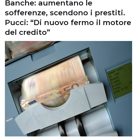
Banche: aumentano le
sofferenze, scendono i prestiti.
Pucci: “Di nuovo fermo il motore
del credito”