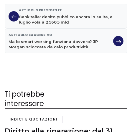
ARTICOLO PRECEDENTE
Bankitalia: debito pubblico ancora in salita, a
luglio vola a 2.560,5 mld
ARTICOLO SUCCESSIVO
Ma lo smart working funziona davvero? JP
Morgan scioccata da calo produttività
Ti potrebbe
interessare
INDICI E QUOTAZIONI
Diritto alla riparazione: dal 31