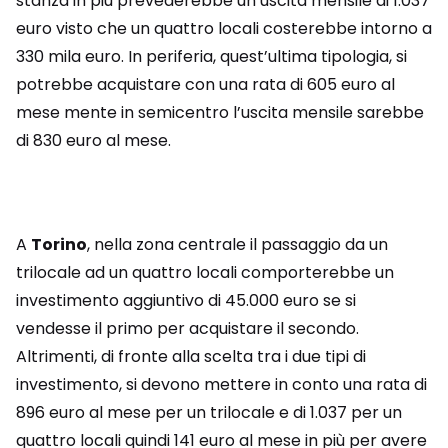
stanza in più prevederebbe un’uscita mensile di 1.037
euro visto che un quattro locali costerebbe intorno a
330 mila euro. In periferia, quest’ultima tipologia, si
potrebbe acquistare con una rata di 605 euro al
mese mente in semicentro l’uscita mensile sarebbe
di 830 euro al mese.
A
Torino
, nella zona centrale il passaggio da un
trilocale ad un quattro locali comporterebbe un
investimento aggiuntivo di 45.000 euro se si
vendesse il primo per acquistare il secondo.
Altrimenti, di fronte alla scelta tra i due tipi di
investimento, si devono mettere in conto una rata di
896 euro al mese per un trilocale e di 1.037 per un
quattro locali quindi 141 euro al mese in più per avere