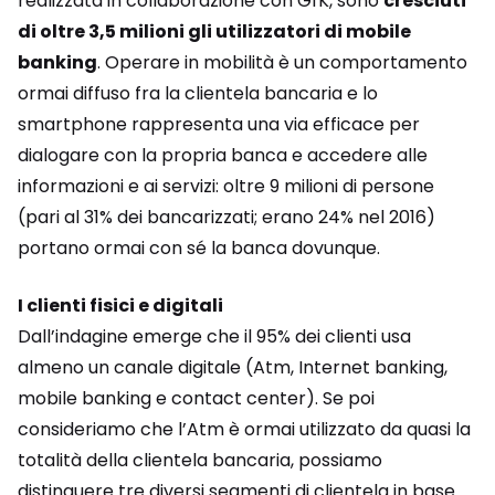
realizzata in collaborazione con GfK, sono
cresciuti
di oltre 3,5 milioni gli utilizzatori di mobile
banking
. Operare in mobilità è un comportamento
ormai diffuso fra la clientela bancaria e lo
smartphone rappresenta una via efficace per
dialogare con la propria banca e accedere alle
informazioni e ai servizi: oltre 9 milioni di persone
(pari al 31% dei bancarizzati; erano 24% nel 2016)
portano ormai con sé la banca dovunque.
I clienti fisici e digitali
Dall’indagine emerge che il 95% dei clienti usa
almeno un canale digitale (Atm, Internet banking,
mobile banking e contact center). Se poi
consideriamo che l’Atm è ormai utilizzato da quasi la
totalità della clientela bancaria, possiamo
distinguere tre diversi segmenti di clientela in base