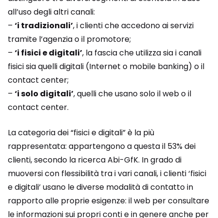
all’uso degli altri canali:
–
‘i tradizionali’
, i clienti che accedono ai servizi
tramite l’agenzia o il promotore;
–
‘i fisici e digitali’
, la fascia che utilizza sia i canali
fisici sia quelli digitali (Internet o mobile banking) o il
contact center;
–
‘i solo digitali’
, quelli che usano solo il web o il
contact center.
La categoria dei “fisici e digitali” è la più
rappresentata: appartengono a questa il 53% dei
clienti, secondo la ricerca Abi-GfK. In grado di
muoversi con flessibilità tra i vari canali, i clienti ‘fisici
e digitali’ usano le diverse modalità di contatto in
rapporto alle proprie esigenze: il web per consultare
le informazioni sui propri conti e in genere anche per