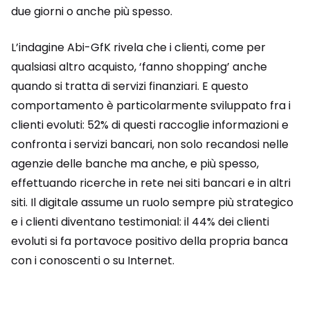
due giorni o anche più spesso.
L’indagine Abi-GfK rivela che i clienti, come per
qualsiasi altro acquisto, ‘fanno shopping’ anche
quando si tratta di servizi finanziari. E questo
comportamento è particolarmente sviluppato fra i
clienti evoluti: 52% di questi raccoglie informazioni e
confronta i servizi bancari, non solo recandosi nelle
agenzie delle banche ma anche, e più spesso,
effettuando ricerche in rete nei siti bancari e in altri
siti. Il digitale assume un ruolo sempre più strategico
e i clienti diventano testimonial: il 44% dei clienti
evoluti si fa portavoce positivo della propria banca
con i conoscenti o su Internet.