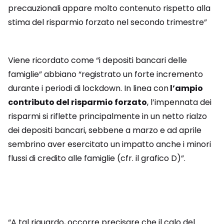
precauzionali appare molto contenuto rispetto alla
stima del risparmio forzato nel secondo trimestre”
Viene ricordato come “i depositi bancari delle
famiglie” abbiano “registrato un forte incremento
durante i periodi di lockdown. In linea con
l’ampio
contributo del risparmio forzato
, l’impennata dei
risparmi si riflette principalmente in un netto rialzo
dei depositi bancari, sebbene a marzo e ad aprile
sembrino aver esercitato un impatto anche i minori
flussi di credito alle famiglie (cfr. il grafico D)”.
“A tal riguardo, occorre precisare che il calo del