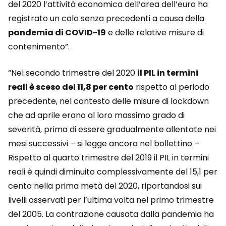
del 2020 l’attività economica dell’area dell’euro ha
registrato un calo senza precedenti a causa della
pandemia di COVID-19
e delle relative misure di
contenimento”.
“Nel secondo trimestre del 2020
il PIL in termini
reali è sceso del 11,8 per cento
rispetto al periodo
precedente, nel contesto delle misure di lockdown
che ad aprile erano al loro massimo grado di
severità, prima di essere gradualmente allentate nei
mesi successivi – si legge ancora nel bollettino –
Rispetto al quarto trimestre del 2019 il PIL in termini
reali è quindi diminuito complessivamente del 15,1 per
cento nella prima metà del 2020, riportandosi sui
livelli osservati per l’ultima volta nel primo trimestre
del 2005. La contrazione causata dalla pandemia ha