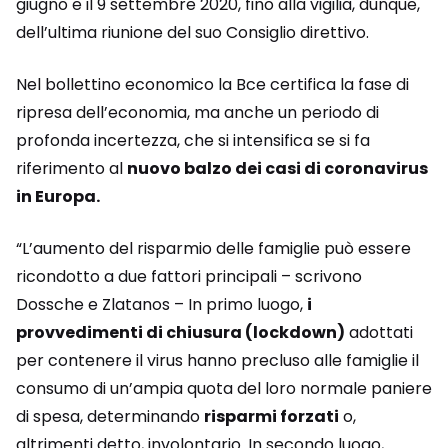
giugno e il 9 settembre 2020, fino alla vigilia, dunque,
dell’ultima riunione del suo Consiglio direttivo.
Nel bollettino economico la Bce certifica la fase di
ripresa dell’economia, ma anche un periodo di
profonda incertezza, che si intensifica se si fa
riferimento al
nuovo balzo dei casi di coronavirus
in Europa.
“L’aumento del risparmio delle famiglie può essere
ricondotto a due fattori principali – scrivono
Dossche e Zlatanos – In primo luogo,
i
provvedimenti di chiusura (lockdown)
adottati
per contenere il virus hanno precluso alle famiglie il
consumo di un’ampia quota del loro normale paniere
di spesa, determinando
risparmi forzati
o,
altrimenti detto, involontario. In secondo luogo,