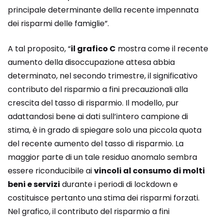
principale determinante della recente impennata
dei risparmi delle famiglie”.
A tal proposito, “
il grafico C
mostra come il recente
aumento della disoccupazione attesa abbia
determinato, nel secondo trimestre, il significativo
contributo del risparmio a fini precauzionali alla
crescita del tasso di risparmio. Il modello, pur
adattandosi bene ai dati sull’intero campione di
stima, è in grado di spiegare solo una piccola quota
del recente aumento del tasso di risparmio. La
maggior parte di un tale residuo anomalo sembra
essere riconducibile ai
vincoli al consumo di molti
beni e servizi
durante i periodi di lockdown e
costituisce pertanto una stima dei risparmi forzati.
Nel grafico, il contributo del risparmio a fini