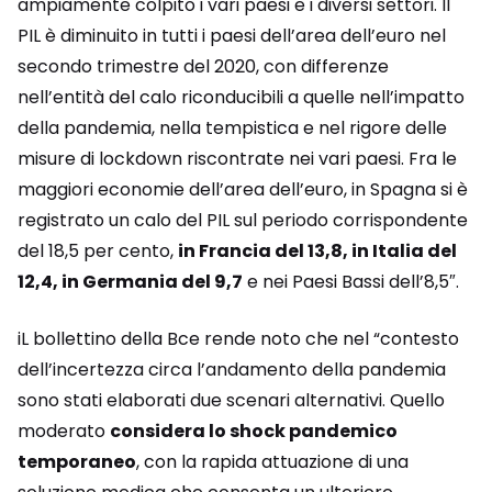
ampiamente colpito i vari paesi e i diversi settori. Il
PIL è diminuito in tutti i paesi dell’area dell’euro nel
secondo trimestre del 2020, con differenze
nell’entità del calo riconducibili a quelle nell’impatto
della pandemia, nella tempistica e nel rigore delle
misure di lockdown riscontrate nei vari paesi. Fra le
maggiori economie dell’area dell’euro, in Spagna si è
registrato un calo del PIL sul periodo corrispondente
del 18,5 per cento,
in Francia del 13,8, in Italia del
12,4, in Germania del 9,7
e nei Paesi Bassi dell’8,5″.
iL bollettino della Bce rende noto che nel “contesto
dell’incertezza circa l’andamento della pandemia
sono stati elaborati due scenari alternativi. Quello
moderato
considera lo shock pandemico
temporaneo
, con la rapida attuazione di una