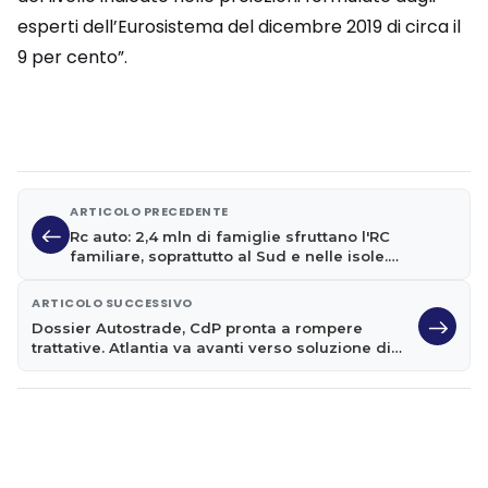
esperti dell’Eurosistema del dicembre 2019 di circa il
9 per cento”.
ARTICOLO PRECEDENTE
Rc auto: 2,4 mln di famiglie sfruttano l'RC
familiare, soprattutto al Sud e nelle isole.
Vantaggi per neopatentati
ARTICOLO SUCCESSIVO
Dossier Autostrade, CdP pronta a rompere
trattative. Atlantia va avanti verso soluzione di
mercato