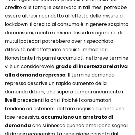
credito alle famiglie osservato in tali mesi potrebbe
essere altresì ricondotto all’effetto delle misure di
lockdown. Il credito al consumo è in genere sospinto
dai consumi, mentre i minori flussi di erogazione di
mutui ipotecari potrebbero aver rispecchiato
difficoltà nell’effettuare acquisti immobiliari.
Nonostante i risparmi accumulati, nel breve termine
vi è un considerevole
grado di incertezza relativa
alla domanda repressa
. Il termine domanda
repressa descrive un rapido aumento della
domanda di beni, che supera temporaneamente i
livelli precedenti la crisi. Poiché i consumatori
tendono ad astenersi dal fare acquisti durante una
fase recessiva,
accumulano un arretrato di
domanda
che si innesca quando emergono segnali
di ripresa economica. La recessione causata dal