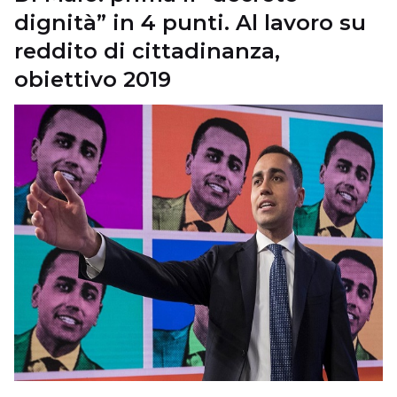
dignità” in 4 punti. Al lavoro su
reddito di cittadinanza,
obiettivo 2019