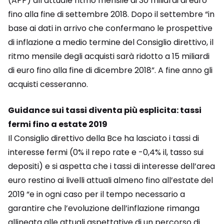
(APP) all’attuale ritmo mensile di 30 miliardi di euro
fino alla fine di settembre 2018. Dopo il settembre “in
base ai dati in arrivo che confermano le prospettive
di inflazione a medio termine del Consiglio direttivo, il
ritmo mensile degli acquisti sarà ridotto a 15 miliardi
di euro fino alla fine di dicembre 2018”. A fine anno gli
acquisti cesseranno.
Guidance sui tassi diventa più esplicita: tassi
fermi fino a estate 2019
Il Consiglio direttivo della Bce ha lasciato i tassi di
interesse fermi (0% il repo rate e -0,4% il, tasso sui
depositi) e si aspetta che i tassi di interesse dell’area
euro restino ai livelli attuali almeno fino all’estate del
2019 “e in ogni caso per il tempo necessario a
garantire che l’evoluzione dell’inflazione rimanga
allineata alle attuali aspettative di un percorso di