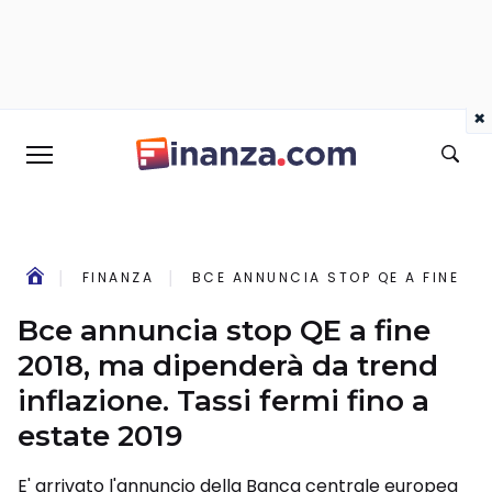
×
FINANZA
BCE ANNUNCIA STOP QE A FINE 201
Bce annuncia stop QE a fine
2018, ma dipenderà da trend
inflazione. Tassi fermi fino a
estate 2019
E' arrivato l'annuncio della Banca centrale europea