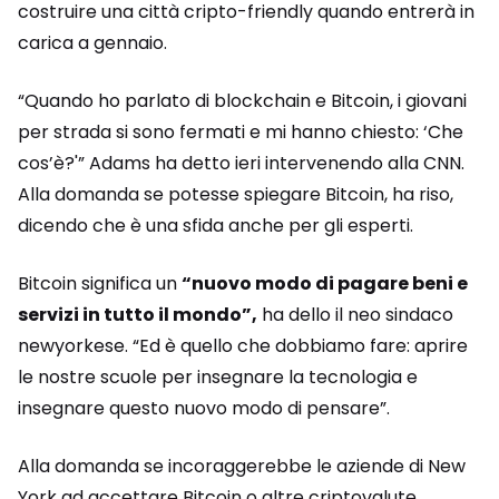
costruire una città cripto-friendly quando entrerà in
carica a gennaio.
“Quando ho parlato di blockchain e Bitcoin, i giovani
per strada si sono fermati e mi hanno chiesto: ‘Che
cos’è?'” Adams ha detto ieri intervenendo alla CNN.
Alla domanda se potesse spiegare Bitcoin, ha riso,
dicendo che è una sfida anche per gli esperti.
Bitcoin significa un
“nuovo modo di pagare beni e
servizi in tutto il mondo”,
ha dello il neo sindaco
newyorkese. “Ed è quello che dobbiamo fare: aprire
le nostre scuole per insegnare la tecnologia e
insegnare questo nuovo modo di pensare”.
Alla domanda se incoraggerebbe le aziende di New
York ad accettare Bitcoin o altre criptovalute,