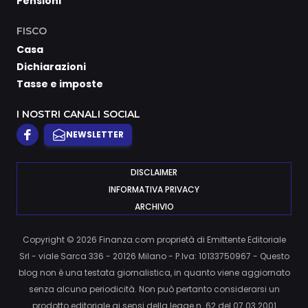
Pensioni
FISCO
Casa
Dichiarazioni
Tasse e imposte
I NOSTRI CANALI SOCIAL
NEWSLETTER
DISCLAIMER
INFORMATIVA PRIVACY
ARCHIVIO
Copyright © 2026 Finanza.com proprietà di Emittente Editoriale
Srl - viale Sarca 336 - 20126 Milano - P.Iva: 10133750967 - Questo
blog non è una testata giornalistica, in quanto viene aggiornato
senza alcuna periodicità. Non può pertanto considerarsi un
prodotto editoriale ai sensi della legge n. 62 del 07.03.2001