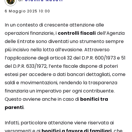
6 Maggio 2025 10:00
In un contesto di crescente attenzione alle
operazioni finanziarie, i
controlli fiscali
dell’Agenzia
delle Entrate sono diventati uno strumento sempre
più incisivo nella lotta all’evasione. Attraverso
l’applicazione degli articoli 32 del D.P.R. 600/1973 e 51
del D.P.R. 633/1972, l’ente fiscale dispone di poteri
estesi per accedere a dati bancari dettagliati, come
saldi e movimentazioni, rendendo la trasparenza
finanziaria un imperativo per ogni contribuente.
Questo avviene anche in caso di
bonifici tra
parenti
.
Infatti, particolare attenzione viene riservata ai
versamenti e ai
bonifici a favore di familiari
, che