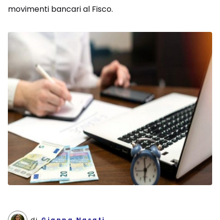
movimenti bancari al Fisco.
di
Gianna Nasati