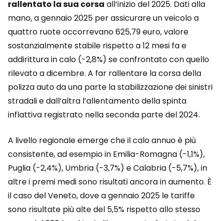
rallentato la sua corsa
all’inizio del 2025. Dati alla
mano, a gennaio 2025 per assicurare un veicolo a
quattro ruote occorrevano 625,79 euro, valore
sostanzialmente stabile rispetto a 12 mesi fa e
addirittura in calo (-2,8%) se confrontato con quello
rilevato a dicembre. A far rallentare la corsa della
polizza auto da una parte la stabilizzazione dei sinistri
stradali e dall’altra l’allentamento della spinta
inflattiva registrato nella seconda parte del 2024.
A livello regionale emerge che il calo annuo è più
consistente, ad esempio in Emilia-Romagna (-1,1%),
Puglia (-2,4%), Umbria (-3,7%) e Calabria (-5,7%), in
altre i premi medi sono risultati ancora in aumento. È
il caso del Veneto, dove a gennaio 2025 le tariffe
sono risultate più alte del 5,5% rispetto allo stesso