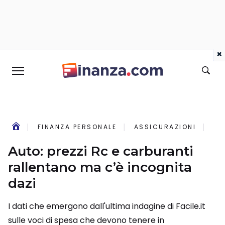
×
FINANZA PERSONALE
ASSICURAZIONI
AU
Auto: prezzi Rc e carburanti
rallentano ma c’è incognita
dazi
I dati che emergono dall'ultima indagine di Facile.it
sulle voci di spesa che devono tenere in