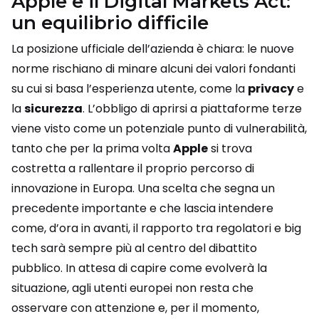
Apple e il Digital Markets Act:
un equilibrio difficile
La posizione ufficiale dell’azienda è chiara: le nuove
norme rischiano di minare alcuni dei valori fondanti
su cui si basa l’esperienza utente, come la
privacy
e
la
sicurezza
. L’obbligo di aprirsi a piattaforme terze
viene visto come un potenziale punto di vulnerabilità,
tanto che per la prima volta
Apple
si trova
costretta a rallentare il proprio percorso di
innovazione in Europa. Una scelta che segna un
precedente importante e che lascia intendere
come, d’ora in avanti, il rapporto tra regolatori e big
tech sarà sempre più al centro del dibattito
pubblico. In attesa di capire come evolverà la
situazione, agli utenti europei non resta che
osservare con attenzione e, per il momento,