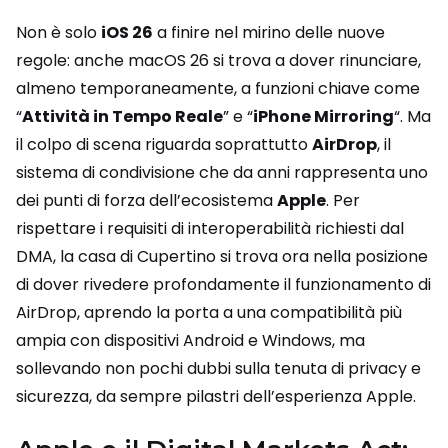
Non è solo
iOS 26
a finire nel mirino delle nuove
regole: anche macOS 26 si trova a dover rinunciare,
almeno temporaneamente, a funzioni chiave come
“
Attività in Tempo Reale
” e “
iPhone Mirroring
“. Ma
il colpo di scena riguarda soprattutto
AirDrop
, il
sistema di condivisione che da anni rappresenta uno
dei punti di forza dell’ecosistema
Apple
. Per
rispettare i requisiti di interoperabilità richiesti dal
DMA, la casa di Cupertino si trova ora nella posizione
di dover rivedere profondamente il funzionamento di
AirDrop, aprendo la porta a una compatibilità più
ampia con dispositivi Android e Windows, ma
sollevando non pochi dubbi sulla tenuta di privacy e
sicurezza, da sempre pilastri dell’esperienza Apple.