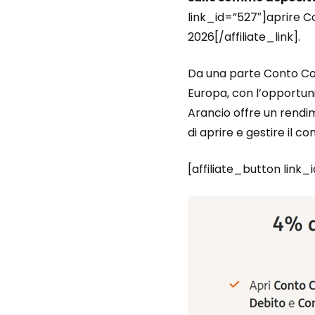
link_id=”527″]aprire C
2026[/affiliate_link].
Da una parte Conto Corre
Europa, con l’opportuni
Arancio offre un rendime
di aprire e gestire il c
[affiliate_button link