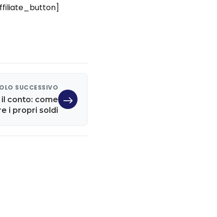
ffiliate_button]
OLO SUCCESSIVO
il conto: come
e i propri soldi