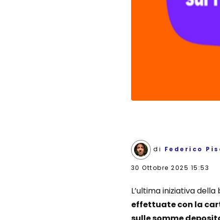
di
Federico Pi
30 Ottobre 2025 15:53
L’ultima iniziativa del
effettuate con la ca
sulle somme deposita