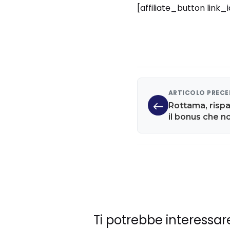
[affiliate_button link
ARTICOLO PREC
Rottama, rispa
il bonus che n
Ti potrebbe interessar