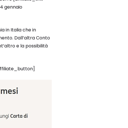
24 gennaio
a in Italia che in
mento. Dall’altra Conto
’altro e la possibilità
ffiliate_button]