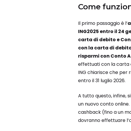
Come funziona
Il primo passaggio è l’
a
ING2025 entro il 24 
carta di debito e Co
con la carta di debito
risparmi con Conto 
effettuati con la carta
ING chiarisce che per 
entro il 31 luglio 2026.
A tutto questo, infine,
un nuovo conto online. 
cashback (fino a un mas
dovranno effettuare l’o