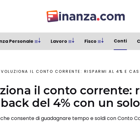
Conti
nza Personale
Lavoro
Fisco
C
IVOLUZIONA IL CONTO CORRENTE: RISPARMI AL 4% E CASHBACK D
ziona il conto corrente: 
back del 4% con un solo
G che consente di guadagnare tempo e soldi con Conto Co