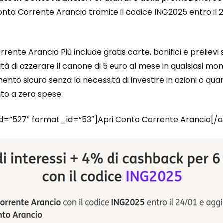
onto Corrente Arancio tramite il codice ING2025 entro il 
nte Arancio Più include gratis carte, bonifici e prelievi si
tà di azzerare il canone di 5 euro al mese in qualsiasi mo
nto sicuro senza la necessità di investire in azioni o quant
onto a zero spese.
_id=”527″ format_id=”53″]Apri Conto Corrente Arancio[/a