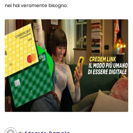
nei hai veramente bisogno.
di
Edoardo Damato