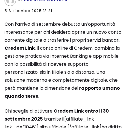
5 Settembre 2025 13:21
Con l’arrivo di settembre debutta un’opportunità
interessante per chi desidera aprire un nuovo conto
corrente digitale o trasferire i propri servizi bancari.
Credem Link
, il conto online di Credem, combina la
gestione pratica via Internet Banking e app mobile
con la possibilità di ricevere supporto
personalizzato, sia in filiale sia a distanza. Una
soluzione moderna e completamente digitale, che
però mantiene la dimensione del
rapporto umano
quando serve
.
Chi sceglie di attivare
Credem Link entro il 30
settembre 2025
tramite il[affiliate_link
link_id=”1046″] sito ufficiale [/affiliate_link]ha diritto