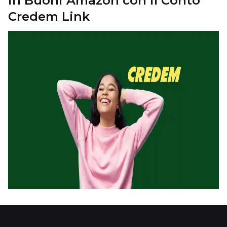
in Buoni Amazon con il Conto
Credem Link