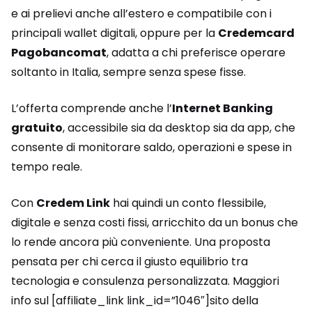
e ai prelievi anche all’estero e compatibile con i
principali wallet digitali, oppure per la
Credemcard
Pagobancomat
, adatta a chi preferisce operare
soltanto in Italia, sempre senza spese fisse.
L’offerta comprende anche l’
Internet Banking
gratuito
, accessibile sia da desktop sia da app, che
consente di monitorare saldo, operazioni e spese in
tempo reale.
Con
Credem Link
hai quindi un conto flessibile,
digitale e senza costi fissi, arricchito da un bonus che
lo rende ancora più conveniente. Una proposta
pensata per chi cerca il giusto equilibrio tra
tecnologia e consulenza personalizzata. Maggiori
info sul [affiliate_link link_id=”1046″]sito della