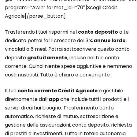
program=”Awin” format_id=”70″]Scegli Crédit
Agricole[/parse_button]
Trasferendo i tuoi risparmi nel
conto deposito
a te
dedicato potrai farli crescere del 3
% annuo lordo
,
vincolati a 6 mesi. Potrai sottoscrivere questo conto
deposito
gratuitamente
, incluso nel tuo conto
corrente. Quindi niente spese aggiuntive e nemmeno
costi nascosti. Tutto è chiaro e conveniente.
Il tuo
conto corrente Crédit Agricole
è gestibile
direttamente dall’
app
che include tutti i prodotti e i
servizi di cui hai bisogno. Trasferimento conto
automatico, richieste di mutuo, sottoscrizione e
gestione delle assicurazioni, conto deposito, richiesta
di prestiti e investimenti. Tutto in totale autonomia.