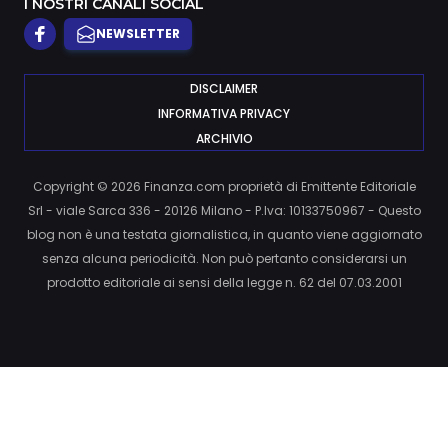
I NOSTRI CANALI SOCIAL
NEWSLETTER
DISCLAIMER
INFORMATIVA PRIVACY
ARCHIVIO
Copyright © 2026 Finanza.com proprietà di Emittente Editoriale
Srl - viale Sarca 336 - 20126 Milano - P.Iva: 10133750967 - Questo
blog non è una testata giornalistica, in quanto viene aggiornato
senza alcuna periodicità. Non può pertanto considerarsi un
prodotto editoriale ai sensi della legge n. 62 del 07.03.2001