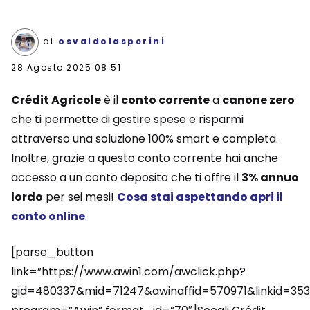
di
osvaldolasperini
28 Agosto 2025 08:51
Crédit Agricole
è il
conto corrente
a
canone zero
che ti permette di gestire spese e risparmi
attraverso una soluzione 100% smart e completa.
Inoltre, grazie a questo conto corrente hai anche
accesso a un conto deposito che ti offre il
3% annuo
lordo
per sei mesi!
Cosa stai aspettando apri il
conto online
.
[parse_button
link=”https://www.awin1.com/awclick.php?
gid=480337&mid=71247&awinaffid=570971&linkid=35