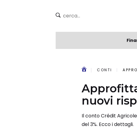
Fina
CONTI
APPRO
Approfitta
nuovi ris
Il conto Crédit Agricol
del 3%. Ecco i dettagli.