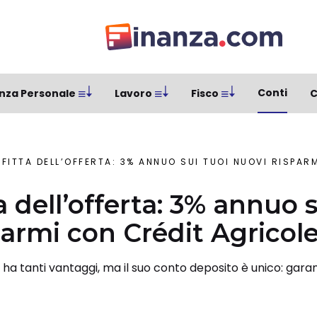
Conti
nza Personale
Lavoro
Fisco
C
FITTA DELL’OFFERTA: 3% ANNUO SUI TUOI NUOVI RISPAR
 dell’offerta: 3% annuo s
parmi con Crédit Agricol
e ha tanti vantaggi, ma il suo conto deposito è unico: gar