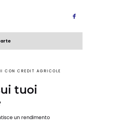
arte
MI CON CRÉDIT AGRICOLE
ui tuoi
e
antisce un rendimento