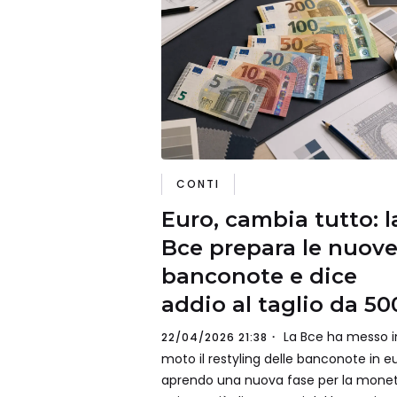
CONTI
Euro, cambia tutto: l
Bce prepara le nuov
banconote e dice
addio al taglio da 50
La Bce ha messo i
22/04/2026 21:38
moto il restyling delle banconote in eu
aprendo una nuova fase per la mone