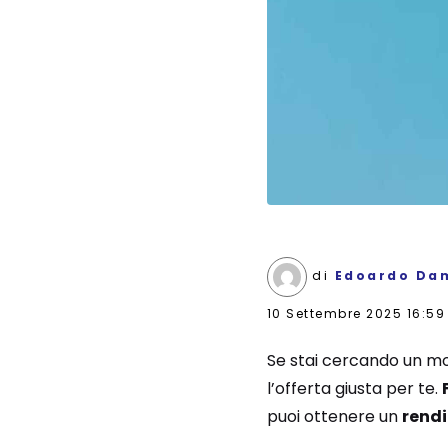
di
Edoardo Da
10 Settembre 2025 16:59
Se stai cercando un mo
l’offerta giusta per te.
puoi ottenere un
rendi