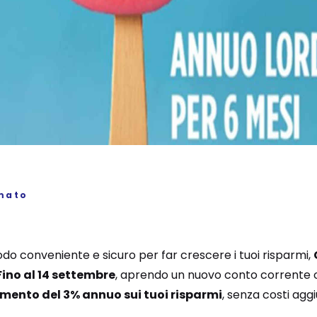
mato
do conveniente e sicuro per far crescere i tuoi risparmi,
Fino al 14 settembre
, aprendo un nuovo conto corrente o
mento del 3% annuo sui tuoi risparmi
, senza costi aggiu