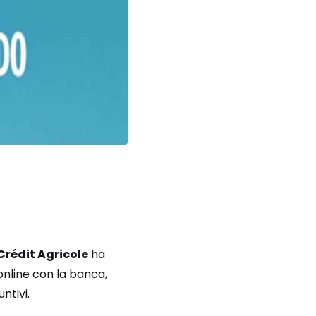
Crédit Agricole
ha
nline con la banca,
ntivi.