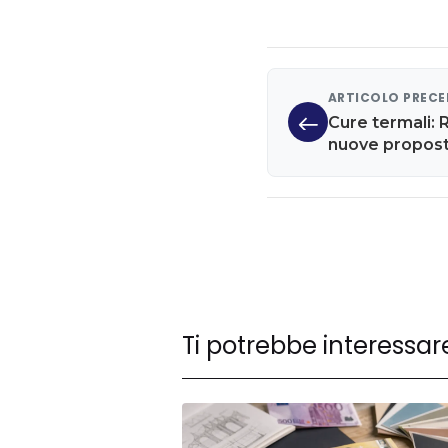
ARTICOLO PREC
Cure termali: 
nuove propost
italiana
Ti potrebbe interessar