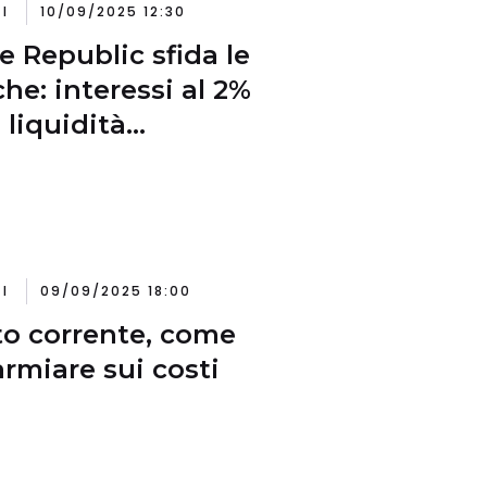
I
10/09/2025 12:30
e Republic sfida le
he: interessi al 2%
 liquidità
heggiata
I
09/09/2025 18:00
o corrente, come
armiare sui costi