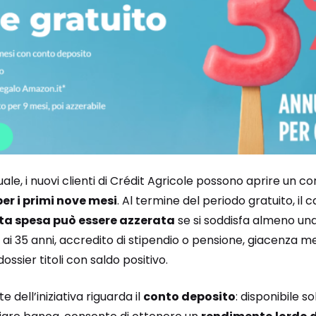
le, i nuovi clienti di Crédit Agricole possono aprire un c
er i primi nove mesi
. Al termine del periodo gratuito, il 
ta spesa può essere azzerata
se si soddisfa almeno una
re ai 35 anni, accredito di stipendio o pensione, giacenza 
ossier titoli con saldo positivo.
e dell’iniziativa riguarda il
conto deposito
: disponibile so