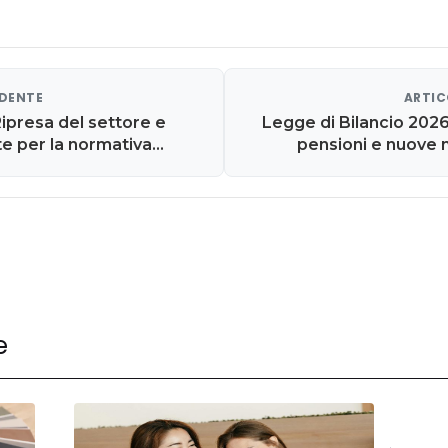
EDENTE
ARTIC
Ripresa del settore e
Legge di Bilancio 2026
e per la normativa
pensioni e nuove m
e