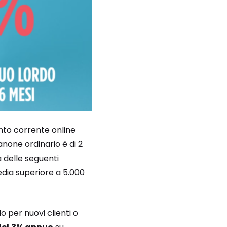
onto corrente online
canone ordinario è di 2
 delle seguenti
media superiore a 5.000
lo per nuovi clienti o