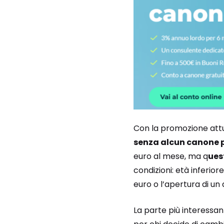
Con la promozione attua
senza alcun canone p
euro al mese, ma q
ues
condizioni: età inferio
euro o l’apertura di un d
La parte più interessant