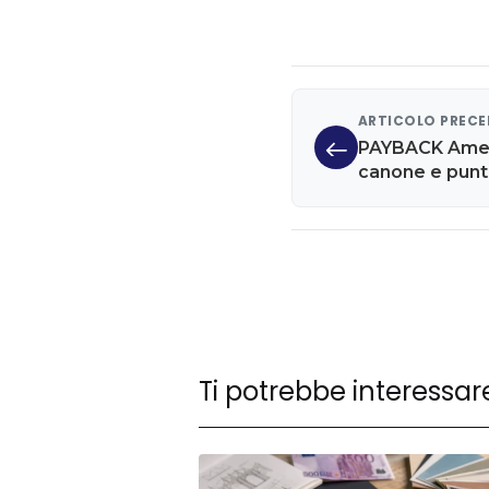
ARTICOLO PREC
PAYBACK Amer
canone e punti
acquisto
Ti potrebbe interessar