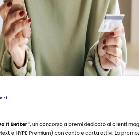
ori
Do It Better”
, un concorso a premi dedicato ai clienti maggi
Next e HYPE Premium) con conto e carta attivi. La promozi