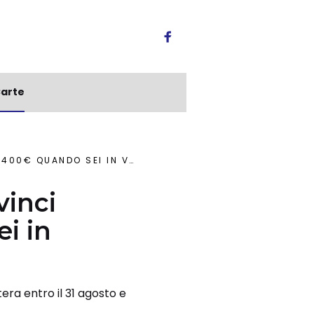
arte
€ QUANDO SEI IN VACANZA
vinci
i in
era entro il 31 agosto e