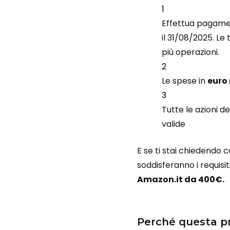
Effettua pagame
il 31/08/2025. L
più operazioni.
Le spese in
euro
Tutte le azioni 
valide
E se ti stai chiedendo 
soddisferanno i requisit
Amazon.it da 400€.
Perché questa p