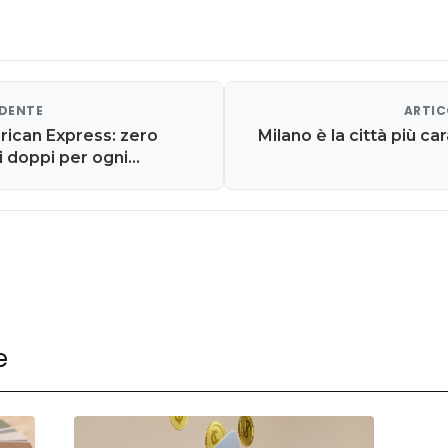
EDENTE
ARTIC
ican Express: zero
Milano è la città più ca
 doppi per ogni
e