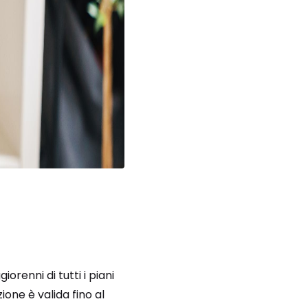
orenni di tutti i piani
one è valida fino al