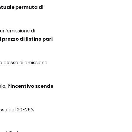
entuale permuta di
 un’emissione di
 prezzo di listino pari
la classe di emissione
olo,
l’incentivo scende
sso del 20-25%