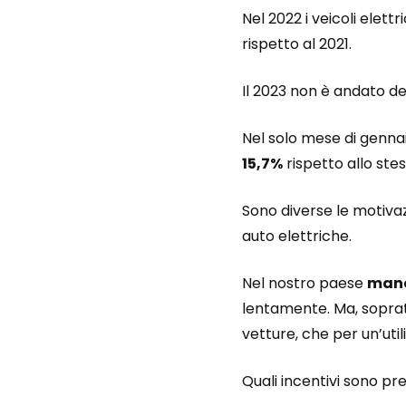
Nel 2022 i veicoli elett
rispetto al 2021.
Il 2023 non è andato 
Nel solo mese di gennai
15,7%
rispetto allo ste
Sono diverse le motivaz
auto elettriche.
Nel nostro paese
manc
lentamente. Ma, soprattu
vetture, che per un’uti
Quali incentivi sono pre