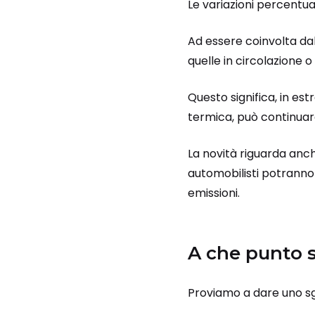
Le variazioni percentu
Ad essere coinvolta d
quelle in circolazione o
Questo significa, in es
termica, può continuar
La novità riguarda anc
automobilisti potranno
emissioni.
A che punto s
Proviamo a dare uno s