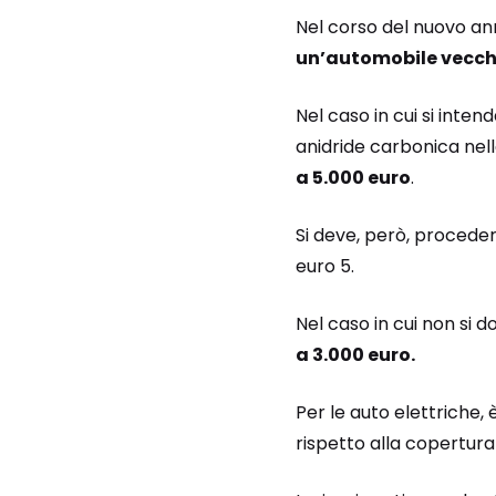
Nel corso del nuovo an
un’automobile vecch
Nel caso in cui si inte
anidride carbonica nell
a 5.000 euro
.
Si deve, però, proced
euro 5.
Nel caso in cui non si
a 3.000 euro.
Per le auto elettriche, 
rispetto alla copertura 