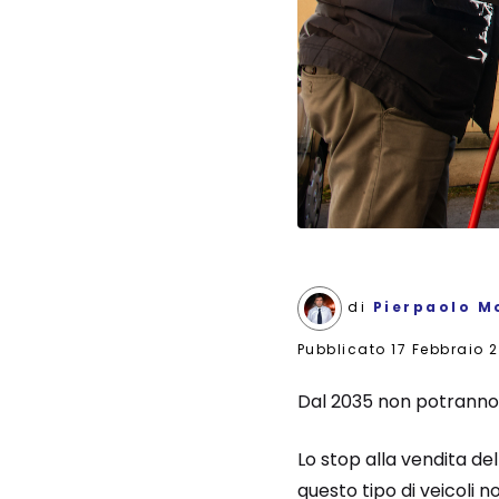
di
Pierpaolo M
Pubblicato
17 Febbraio 
Dal 2035 non potranno
Lo stop alla vendita de
questo tipo di veicoli 