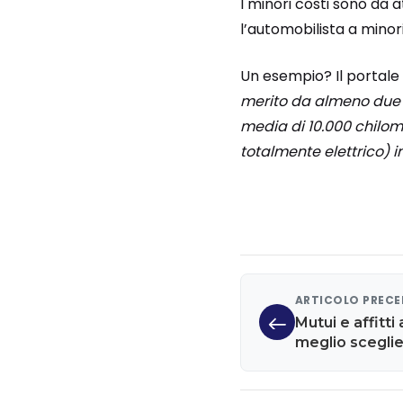
I minori costi sono da 
l’automobilista a minori
Un esempio? Il portale S
merito da almeno due a
media di 10.000 chilom
totalmente elettrico) 
ARTICOLO PREC
Mutui e affitti
meglio scegli