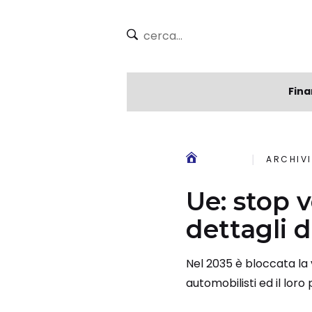
Fina
ARCHIV
Ue: stop v
dettagli d
Nel 2035 è bloccata la 
automobilisti ed il loro 