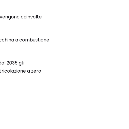
 vengono coinvolte
 macchina a combustione
dal 2035 gli
ricolazione a zero