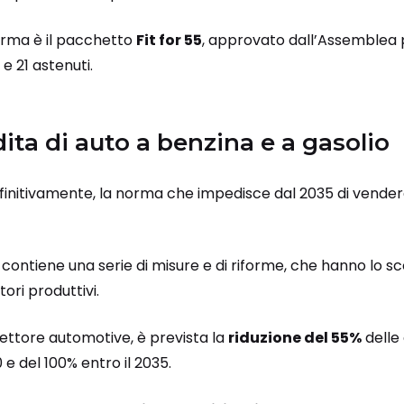
rma è il pacchetto
Fit for 55
, approvato dall’Assemblea 
 e 21 astenuti.
dita di auto a benzina e a gasolio
efinitivamente, la norma che impedisce dal 2035 di vender
contiene una serie di misure e di riforme, che hanno lo sc
tori produttivi.
settore automotive, è prevista la
riduzione del 55%
delle 
 e del 100% entro il 2035.