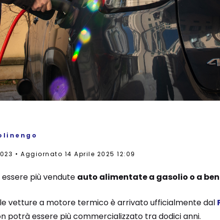
olinengo
2023
Aggiornato 14 Aprile 2025 12:09
 essere più vendute
auto alimentate a gasolio o a be
lle vetture a motore termico è arrivato ufficialmente dal
non potrà essere più commercializzato tra dodici anni.