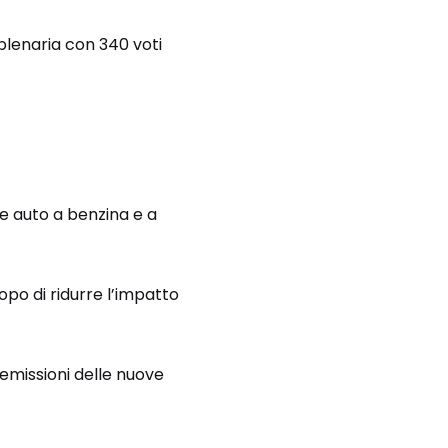
plenaria con 340 voti
e auto a benzina e a
opo di ridurre l’impatto
emissioni delle nuove