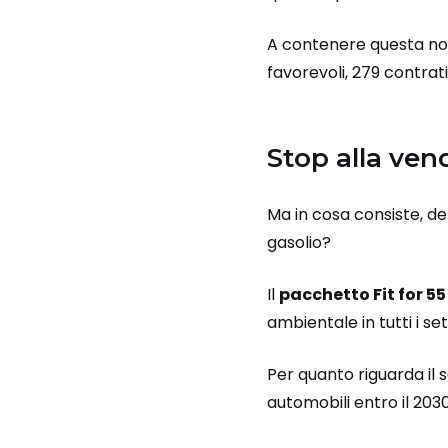
A contenere questa no
favorevoli, 279 contrati
Stop alla ven
Ma in cosa consiste, d
gasolio?
Il
pacchetto Fit for 55
ambientale in tutti i set
Per quanto riguarda il 
automobili entro il 2030