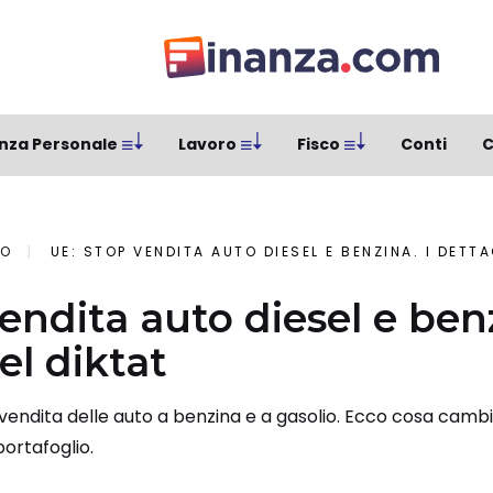
nza Personale
Lavoro
Fisco
Conti
C
IO
UE: STOP VENDITA AUTO DIESEL E BENZINA. I DETTA
endita auto diesel e benz
el diktat
vendita delle auto a benzina e a gasolio. Ecco cosa cambi
portafoglio.