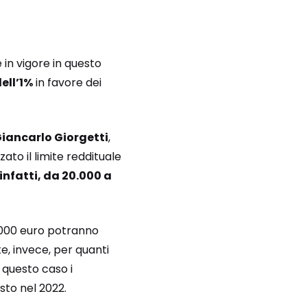
è in vigore in questo
ell’1%
in favore dei
iancarlo Giorgetti
,
to il limite reddituale
infatti, da 20.000 a
5.000 euro potranno
e, invece, per quanti
 questo caso i
sto nel 2022.