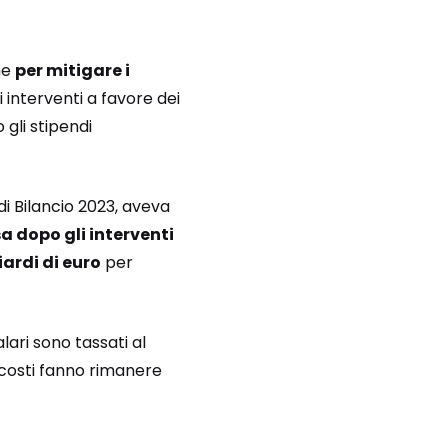
ne
per mitigare i
interventi a favore dei
gli stipendi
i Bilancio 2023, aveva
a dopo gli interventi
ardi di euro
per
alari sono tassati al
 costi fanno rimanere