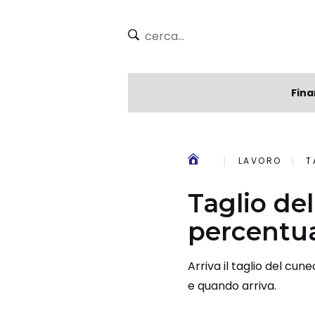
Fina
LAVORO
T
Taglio del
percentua
Arriva il taglio del cun
e quando arriva.