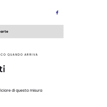
arte
ECCO QUANDO ARRIVA
ti
ficiare di questa misura