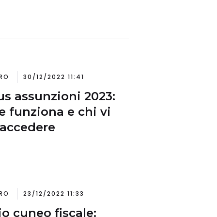
RO
30/12/2022 11:41
s assunzioni 2023:
 funziona e chi vi
accedere
RO
23/12/2022 11:33
io cuneo fiscale: