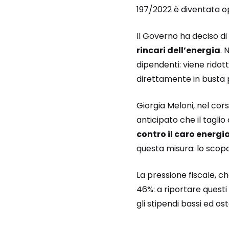
197/2022 è diventata ope
Il Governo ha deciso di
rincari dell’energia
. 
dipendenti: viene ridott
direttamente in busta 
Giorgia Meloni, nel cor
anticipato che il tagli
contro il caro energi
questa misura: lo scopo 
La pressione fiscale, che
46%: a riportare questi
gli stipendi bassi ed o