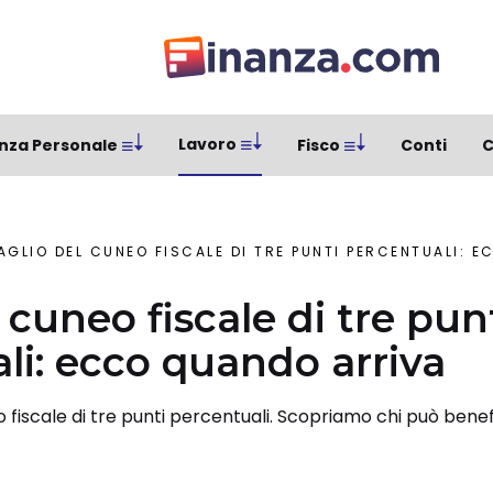
Lavoro
nza Personale
Fisco
Conti
C
AGLIO DEL CUNEO FISCALE DI TRE PUNTI PERCENTUALI: 
 cuneo fiscale di tre pun
li: ecco quando arriva
eo fiscale di tre punti percentuali. Scopriamo chi può bene