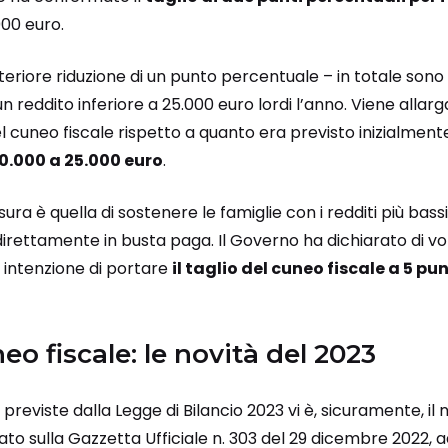
00 euro.
ulteriore riduzione di un punto percentuale – in totale sono
n reddito inferiore a 25.000 euro lordi l’anno. Viene allarg
el cuneo fiscale rispetto a quanto era previsto inizialmente:
0.000 a 25.000 euro
.
sura è quella di sostenere le famiglie con i redditi più bas
rettamente in busta paga. Il Governo ha dichiarato di vol
 intenzione di portare
il taglio del cuneo fiscale a 5 pu
eo fiscale: le novità del 2023
 previste dalla Legge di Bilancio 2023 vi è, sicuramente, il
cato sulla Gazzetta Ufficiale n. 303 del 29 dicembre 2022, 