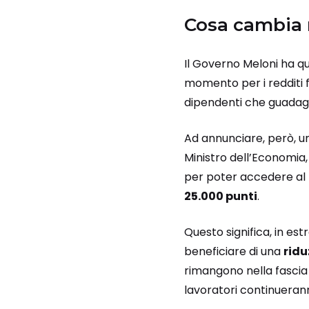
Cosa cambia 
Il Governo Meloni ha q
momento per i redditi f
dipendenti che guadag
Ad annunciare, però, u
Ministro dell’Economia,
per poter accedere al t
25.000 punti
.
Questo significa, in e
beneficiare di una
ridu
rimangono nella fascia 
lavoratori continuerann