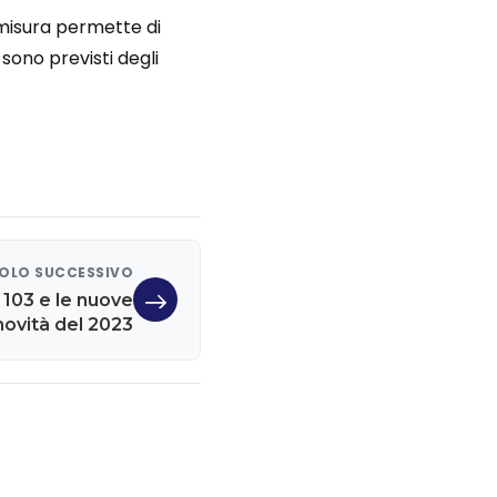
 misura permette di
sono previsti degli
OLO SUCCESSIVO
 103 e le nuove
 novità del 2023