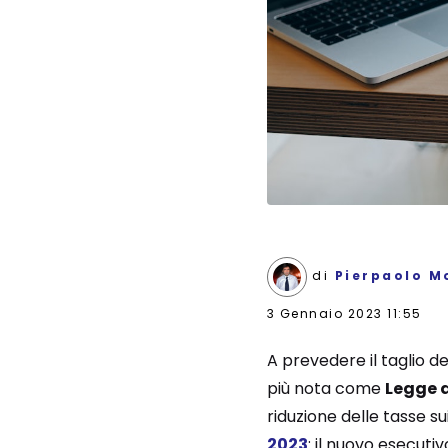
di
Pierpaolo M
3 Gennaio 2023 11:55
A prevedere il taglio d
più nota come
Legge d
riduzione delle tasse su
2023
: il nuovo esecuti