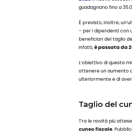
guadagnano fino a 35.0
È previsto, inoltre, un’
– per i dipendenti con u
beneficiari del taglio d
infatti,
è passata da 2
L’obiettivo di questa mi
ottenere un aumento di
ulteriormente e di aver
Taglio del cun
Tra le novità più attese
cuneo fiscale
. Pubbli