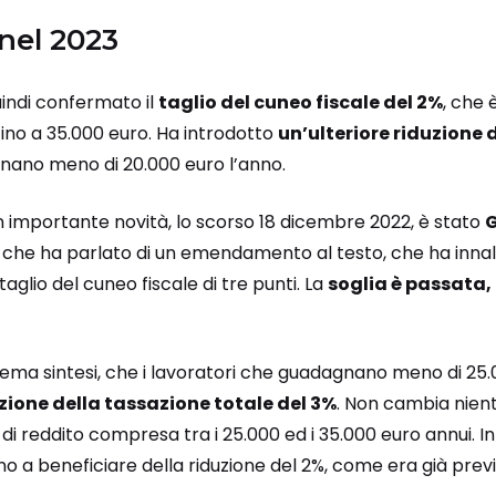
nel 2023
uindi confermato il
taglio del cuneo fiscale del 2%
, che 
ino a 35.000 euro. Ha introdotto
un’ulteriore riduzione d
nano meno di 20.000 euro l’anno.
n importante novità, lo scorso 18 dicembre 2022, è stato
G
 che ha parlato di un emendamento al testo, che ha innalza
aglio del cuneo fiscale di tre punti. La
soglia è passata, 
strema sintesi, che i lavoratori che guadagnano meno di 2
zione della tassazione totale del 3%
. Non cambia nient
di reddito compresa tra i 25.000 ed i 35.000 euro annui. In
o a beneficiare della riduzione del 2%, come era già previ