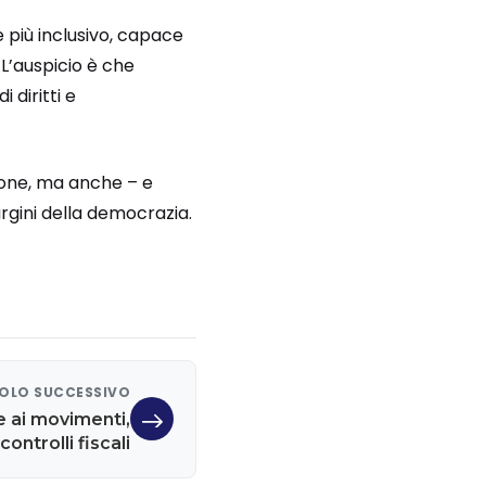
e più inclusivo, capace
L’auspicio è che
 diritti e
ione, ma anche – e
argini della democrazia.
OLO SUCCESSIVO
 ai movimenti,
ontrolli fiscali