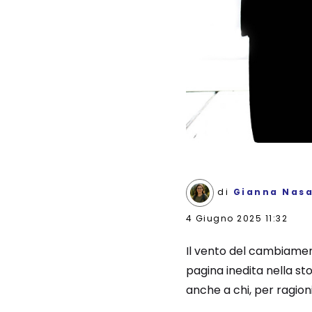
di
Gianna Nasa
4 Giugno 2025 11:32
Il vento del cambiamento
pagina inedita nella s
anche a chi, per ragioni