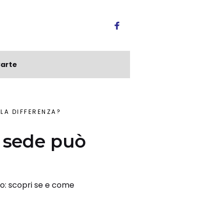
arte
 LA DIFFERENZA?
i sede può
ero: scopri se e come