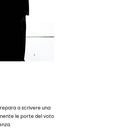
prepara a scrivere una
mente le porte del voto
enza.