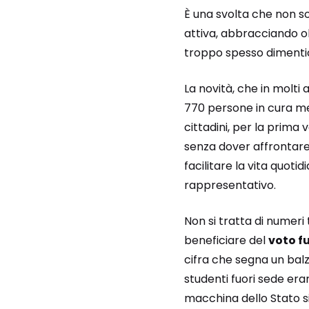
È una svolta che non so
attiva, abbracciando o
troppo spesso dimentic
La novità, che in molti
770 persone in cura me
cittadini, per la prima 
senza dover affrontare 
facilitare la vita quoti
rappresentativo.
Non si tratta di numeri 
beneficiare del
voto f
cifra che segna un balz
studenti fuori sede era
macchina dello Stato s