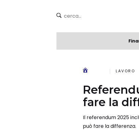
Fina
LAVORO
Referendu
fare la di
Il referendum 2025 inclu
può fare la differenza.