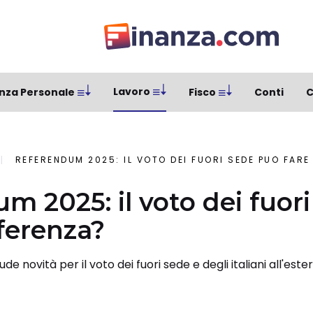
Lavoro
nza Personale
Fisco
Conti
C
REFERENDUM 2025: IL VOTO DEI FUORI SEDE PUÒ FARE
m 2025: il voto dei fuor
fferenza?
de novità per il voto dei fuori sede e degli italiani all'est