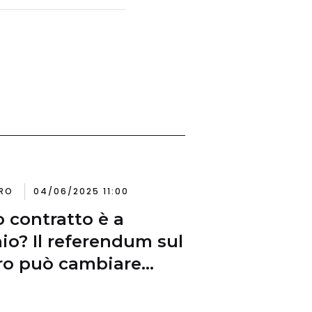
RO
04/06/2025 11:00
uo contratto è a
hio? Il referendum sul
ro può cambiare
o